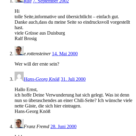
Ralf
7. September 2002
Hi
tolle Seite,informative und übersichtlicht – einfach gut.
Danke auch,dass du meine Seite so eindrucksvoll vorgestellt
hast.
viele Grüsse aus Duisburg
Ralf Brosig
e.rottensteiner
14. Mai 2000
Wer will der erste sein?
Hans-Georg Knöß
31. Juli 2000
Hallo Ernst,
ich hoffe Deine Verwunderung hat sich gelegt. Was ist denn
nun so überaschendes an einer Chili-Seite? Ich wünsche viele
nette Gäste, die sich hier eintragen.
Hans-Georg Knöß
Franz Fremd
28. Juni 2000