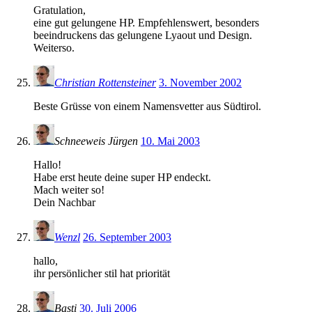
Gratulation,
eine gut gelungene HP. Empfehlenswert, besonders
beeindruckens das gelungene Lyaout und Design.
Weiterso.
Christian Rottensteiner
3. November 2002
Beste Grüsse von einem Namensvetter aus Südtirol.
Schneeweis Jürgen
10. Mai 2003
Hallo!
Habe erst heute deine super HP endeckt.
Mach weiter so!
Dein Nachbar
Wenzl
26. September 2003
hallo,
ihr persönlicher stil hat priorität
Basti
30. Juli 2006