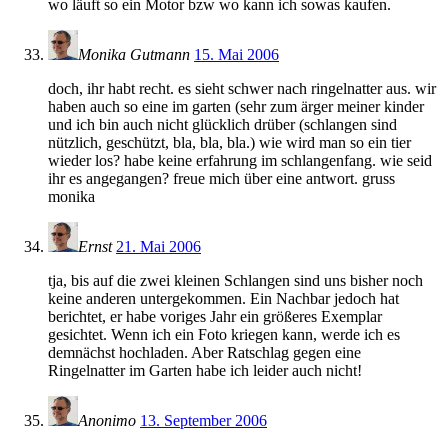
wo läuft so ein Motor bzw wo kann ich sowas kaufen.
Monika Gutmann
15. Mai 2006
doch, ihr habt recht. es sieht schwer nach ringelnatter aus. wir
haben auch so eine im garten (sehr zum ärger meiner kinder
und ich bin auch nicht glücklich drüber (schlangen sind
nützlich, geschützt, bla, bla, bla.) wie wird man so ein tier
wieder los? habe keine erfahrung im schlangenfang. wie seid
ihr es angegangen? freue mich über eine antwort. gruss
monika
Ernst
21. Mai 2006
tja, bis auf die zwei kleinen Schlangen sind uns bisher noch
keine anderen untergekommen. Ein Nachbar jedoch hat
berichtet, er habe voriges Jahr ein größeres Exemplar
gesichtet. Wenn ich ein Foto kriegen kann, werde ich es
demnächst hochladen. Aber Ratschlag gegen eine
Ringelnatter im Garten habe ich leider auch nicht!
Anonimo
13. September 2006