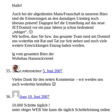
Hallo!
Auch bei der altgedienten Mann/Frauschaft in unserem Büro
sind die Erinnerungen an den damaligen Umstieg noch
überaus präsent! Dagegen lief die Umstellung auf das neue
JETDomizil vor ein paar Jahren ja schon bedeutend
„ruhiger“. 🙂
Wir hoffen, dass Sie bzw. das gesamte Team rund um Domizil
uns weiterhin mit Rat und Tat zur Seit stehen und noch viele
weitere Entwicklungen Einzug halten werden.
lg vom gesamten Büro der
Wohnbau Hausruckviertel
e.rottensteiner
5. Juni 2007
Vielen Dank für den netten Kommentar – wir werden uns
auch weiterhin bemühen 😉
Joas
10. Juni 2007
10.000 Schritte täglich !
unter obiger WEB Site kann die täglich Schritteleistung online