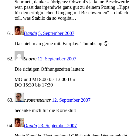
Sehr nett, danke – übrigens: Obwohl’s ja keine Beschwerde
war, passt das irgendwie ganz gut zu deinem Posting „Tipps
für den erfolgreichen Umgang mit Beschwerden“ – einfach
toll, was Stabilo da so vorgibt…
Dandu
5. September 2007
Da spielt man gerne mit. Fairplay. Thumbs up 🙂
Snorre
12. September 2007
Die richtigen Öffnungszeiten lauten:
MO und MI 8:00 bis 13:00 Uhr
DO 15:30 bis 17:30
e.rottensteiner
12. September 2007
bedanke mich für die Korrektur!
Dandu
23. September 2007
Nette Kapelle. Hast nochmal Glück mit dem Wetter gehabt.