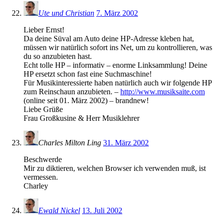
Ute und Christian
7. März 2002
Lieber Ernst!
Da deine Süval am Auto deine HP-Adresse kleben hat,
müssen wir natürlich sofort ins Net, um zu kontrollieren, was
du so anzubieten hast.
Echt tolle HP – informativ – enorme Linksammlung! Deine
HP ersetzt schon fast eine Suchmaschine!
Für Musikinteressierte haben natürlich auch wir folgende HP
zum Reinschaun anzubieten. –
http://www.musiksaite.com
(online seit 01. März 2002) – brandnew!
Liebe Grüße
Frau Großkusine & Herr Musiklehrer
Charles Milton Ling
31. März 2002
Beschwerde
Mir zu diktieren, welchen Browser ich verwenden muß, ist
vermessen.
Charley
Ewald Nickel
13. Juli 2002