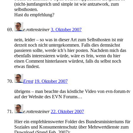
(nicht-)umfangreich und simple ist wie antzatwork, zum
selbsthosten.
Hast du empfehlung?
e.rottensteiner
3. Oktober 2007
nein, leider – so was in dieser Art zum Selbsthosten ist mir
derzeit noch nicht untergekommen. Falls dies demnächst
passieren sollte, werde ich’s hier posten. Nachdem mich das
ebenfalls interessieren würde, wäre es fein, wenn du hier
einen Comment hinterlassen würdest, falls du selbst noch
etwas findest.
Ernst
19. Oktober 2007
übrigens – man beachte das köstliche Video von evn-forum-tv
auf der Website des EVN Forums…
e.rottensteiner
22. Oktober 2007
Hier ein empfehlenswerter Folder des Bundesministeriums für
Soziales und Konsumentenschutz über Mehrwertdienste zum
Download (Stand Feb. 2007):