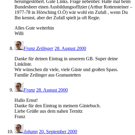
herumgestöbert. Gute Links. Frage nebenbei: Hatte mal beim
Bundesheer einen Ausbildungsoffizier (Arthur Rottensteiner –
1977-78 in Hörsching O.Ö) wär wohl ein Zufall , wenn Du
Ihn kennst, aber der Zufall spielt ja oft Regie.
Alles Gute weiterhin
Willi
Franz Zeilinger
28. August 2000
Danke für deinen Eintrag in unserem GB. Super deine
Linkliste.
Wir wünschen dir viele, viele Gäste und großen Spass.
Familie Zeilinger aus Gramastetten
Franz
28. August 2000
Hallo Ernst!
Danke für den Eintrag in meinem Gästebuch.
Liebe Grüße aus dem nahen Ternitz
Franz
Johann
20. September 2000