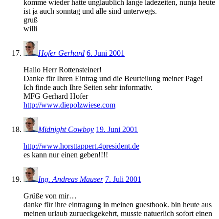
komme wieder hatte unglaublich lange ladezeiten, nunja heute
ist ja auch sonntag und alle sind unterwegs.
gruß
willi
Hofer Gerhard
6. Juni 2001
Hallo Herr Rottensteiner!
Danke für Ihren Eintrag und die Beurteilung meiner Page!
Ich finde auch Ihre Seiten sehr informativ.
MFG Gerhard Hofer
http://www.diepolzwiese.com
Midnight Cowboy
19. Juni 2001
http://www.horsttappert.4president.de
es kann nur einen geben!!!!
Ing. Andreas Mauser
7. Juli 2001
Grüße von mir…
danke für ihre eintragung in meinen guestbook. bin heute aus
meinen urlaub zurueckgekehrt, musste natuerlich sofort einen