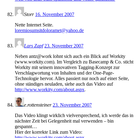
Storr
16. November 2007
Nette Internet Seite.
loremiosumsitdoloramet@yahoo.de
Lars Zapf
23. November 2007
Neben antz@work lohnt sich auch ein Blick auf Workity
(www.workity.com). Im Vergleich zu Basecamp & Co. sticht
Workity mit seinem innovativen Tagging-Konzept zur
Verschlagwortung von Inhalten und der One-Page-
Technologie hervor. Alles passiert nur noch auf einer Seite,
ohne ständiges neuladen, siehe auch das Video auf
http://www.workity.com/about.aspx
.
e.rottensteiner
23. November 2007
Das Video klingt wirklich vielversprechend, ich werde das in
nächster Zeit bei Gelegenheit mal verwenden – bin
gespannt…
Hier der korrekte Link zum Video:
http://www.workity.com/about.aspx