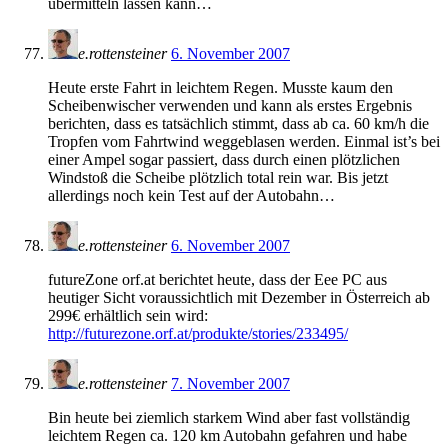
übermitteln lassen kann…
e.rottensteiner
6. November 2007
Heute erste Fahrt in leichtem Regen. Musste kaum den
Scheibenwischer verwenden und kann als erstes Ergebnis
berichten, dass es tatsächlich stimmt, dass ab ca. 60 km/h die
Tropfen vom Fahrtwind weggeblasen werden. Einmal ist’s bei
einer Ampel sogar passiert, dass durch einen plötzlichen
Windstoß die Scheibe plötzlich total rein war. Bis jetzt
allerdings noch kein Test auf der Autobahn…
e.rottensteiner
6. November 2007
futureZone orf.at berichtet heute, dass der Eee PC aus
heutiger Sicht voraussichtlich mit Dezember in Österreich ab
299€ erhältlich sein wird:
http://futurezone.orf.at/produkte/stories/233495/
e.rottensteiner
7. November 2007
Bin heute bei ziemlich starkem Wind aber fast vollständig
leichtem Regen ca. 120 km Autobahn gefahren und habe