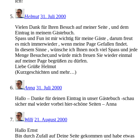
Ich!
Helmut
31. Juli 2000
Vielen Dank für Ihren Besuch auf meiner Seite , und dem
Eintrag in meinem Gästebuch.
Spass und Fun ist mir wichtig für meine Gäste , darum freut
es mich immerwieder , wenn meine Page Gefallen findet.
In diesem Sinne , wünsche ich Ihnen noch viel Spass und jede
Menge Besucher,und würde mich freuen Sie wieder einmal
auf meiner Page begrüßen zu dürfen.
Liebe Grüße Helmut
(Kurzgeschichten und mehr…)
Anna
31. Juli 2000
Hallo – Danke für deinen Eintrag in unser Gästebuch -schau
sicher mal wieder vorbei hier-schöne Seiten – Anna
Willi
21. August 2000
Hallo Ernst
Bin durch Zufall auf Deine Seite gekommen und habe etwas