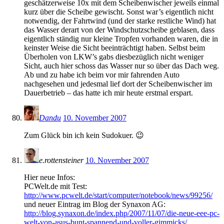
geschätzerweise 10x mit dem Scheibenwischer jeweils einmal
kurz über die Scheibe gewischt. Sonst war’s eigentlich nicht
notwendig, der Fahrtwind (und der starke restliche Wind) hat
das Wasser derart von der Windschutzscheibe geblasen, dass
eigentlich ständig nur kleine Tropfen vorhanden waren, die in
keinster Weise die Sicht beeinträchtigt haben. Selbst beim
Überholen von LKW’s gabs diesbezüglich nicht weniger
Sicht, auch hier schoss das Wasser nur so über das Dach weg.
Ab und zu habe ich beim vor mir fahrenden Auto
nachgesehen und jedesmal lief dort der Scheibenwischer im
Dauerbetrieb – das hatte ich mir heute erstmal erspart.
Dandu
10. November 2007
Zum Glück bin ich kein Sudokuer. 😉
e.rottensteiner
10. November 2007
Hier neue Infos:
PCWelt.de mit Test:
http://www.pcwelt.de/start/computer/notebook/news/99256/
und neuer Eintrag im Blog der Synaxon AG:
http://blog.synaxon.de/index.php/2007/11/07/die-neue-eee-pc-
welt-von-asus-bunt-spannend-und-voller-gimmicks/