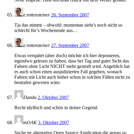
e.rottensteiner
26. September 2007
Tja das stimmt – obwohl: momentan sieht’s noch nicht so
schlecht für’s Wochenende aus…
e.rottensteiner
27. September 2007
Etwas verspätet (aber doch) möchte ich hier deponieren,
irgendwo gelesen zu haben, dass bei Tag und guter Sicht das
Fahren ohne Licht NICHT mehr gestraft wird. Angeblich hat
es auch schon einen ausjudizierten Fall gegeben, wonach
Fahren mit Licht auch bisher schon in solchen Fällen nicht zu
bestrafen gewesen wäre.
Dandu
2. Oktober 2007
Recht idyllisch und schön in deiner Gegend.
mOAK
3. Oktober 2007
Suche ne alternative Open Source Application die genau so