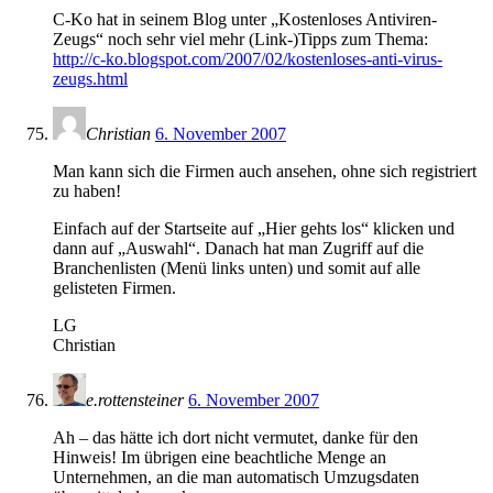
C-Ko hat in seinem Blog unter „Kostenloses Antiviren-
Zeugs“ noch sehr viel mehr (Link-)Tipps zum Thema:
http://c-ko.blogspot.com/2007/02/kostenloses-anti-virus-
zeugs.html
Christian
6. November 2007
Man kann sich die Firmen auch ansehen, ohne sich registriert
zu haben!
Einfach auf der Startseite auf „Hier gehts los“ klicken und
dann auf „Auswahl“. Danach hat man Zugriff auf die
Branchenlisten (Menü links unten) und somit auf alle
gelisteten Firmen.
LG
Christian
e.rottensteiner
6. November 2007
Ah – das hätte ich dort nicht vermutet, danke für den
Hinweis! Im übrigen eine beachtliche Menge an
Unternehmen, an die man automatisch Umzugsdaten