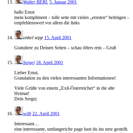
Walter BERL
5. Januar 2001
hallo Ernst
mein kompliment – tolle seite mit vielen „ernsten“ beiträgen –
empfehlenswert vor allem die links
onkel sepp
15. April 2001
Gratuliere zu Deinen Seiten – schau öfters rein – Gruß
Sergej
18. April 2001
Lieber Ernst,
Gratulation zu den vielen interessanten Informationen!
Viele Grüße von einem „Exil-Österreicher“ in die alte
Heimat!
Dein Sergej
willi
22. April 2001
Interessant…
eine interessante, umfangreiche page hast du ins netz gestellt.