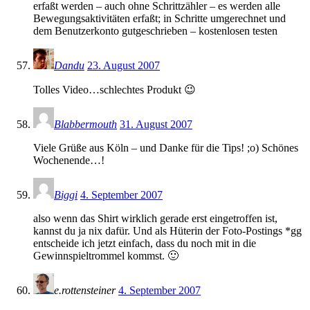
erfaßt werden – auch ohne Schrittzähler – es werden alle
Bewegungsaktivitäten erfaßt; in Schritte umgerechnet und
dem Benutzerkonto gutgeschrieben – kostenlosen testen
Dandu
23. August 2007
Tolles Video…schlechtes Produkt 😉
Blabbermouth
31. August 2007
Viele Grüße aus Köln – und Danke für die Tips! ;o) Schönes
Wochenende…!
Biggi
4. September 2007
also wenn das Shirt wirklich gerade erst eingetroffen ist,
kannst du ja nix dafür. Und als Hüterin der Foto-Postings *gg
entscheide ich jetzt einfach, dass du noch mit in die
Gewinnspieltrommel kommst. 🙂
e.rottensteiner
4. September 2007