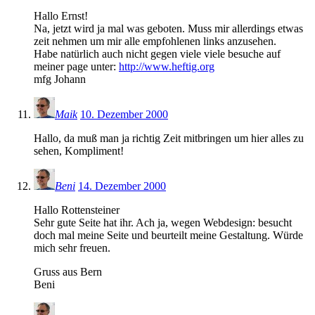
Hallo Ernst!
Na, jetzt wird ja mal was geboten. Muss mir allerdings etwas
zeit nehmen um mir alle empfohlenen links anzusehen.
Habe natürlich auch nicht gegen viele viele besuche auf
meiner page unter:
http://www.heftig.org
mfg Johann
Maik
10. Dezember 2000
Hallo, da muß man ja richtig Zeit mitbringen um hier alles zu
sehen, Kompliment!
Beni
14. Dezember 2000
Hallo Rottensteiner
Sehr gute Seite hat ihr. Ach ja, wegen Webdesign: besucht
doch mal meine Seite und beurteilt meine Gestaltung. Würde
mich sehr freuen.
Gruss aus Bern
Beni