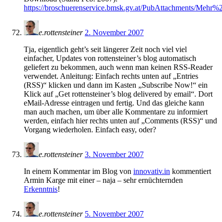
https://broschuerenservice.bmsk.gv.at/PubAttachments/Me
e.rottensteiner
2. November 2007
Tja, eigentlich geht’s seit längerer Zeit noch viel viel
einfacher, Updates von rottensteiner’s blog automatisch
geliefert zu bekommen, auch wenn man keinen RSS-Reader
verwendet. Anleitung: Einfach rechts unten auf „Entries
(RSS)“ klicken und dann im Kasten „Subscribe Now!“ ein
Klick auf „Get rottensteiner’s blog delivered by email“. Dort
eMail-Adresse eintragen und fertig. Und das gleiche kann
man auch machen, um über alle Kommentare zu informiert
werden, einfach hier rechts unten auf „Comments (RSS)“ und
Vorgang wiederholen. Einfach easy, oder?
e.rottensteiner
3. November 2007
In einem Kommentar im Blog von
innovativ.in
kommentiert
Armin Karge mit einer – naja – sehr ernüchternden
Erkenntnis
!
e.rottensteiner
5. November 2007