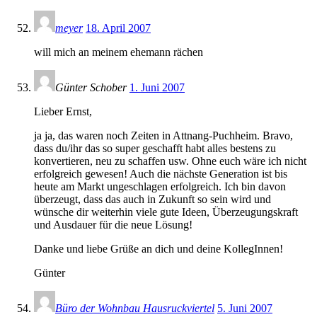
meyer
18. April 2007
will mich an meinem ehemann rächen
Günter Schober
1. Juni 2007
Lieber Ernst,
ja ja, das waren noch Zeiten in Attnang-Puchheim. Bravo,
dass du/ihr das so super geschafft habt alles bestens zu
konvertieren, neu zu schaffen usw. Ohne euch wäre ich nicht
erfolgreich gewesen! Auch die nächste Generation ist bis
heute am Markt ungeschlagen erfolgreich. Ich bin davon
überzeugt, dass das auch in Zukunft so sein wird und
wünsche dir weiterhin viele gute Ideen, Überzeugungskraft
und Ausdauer für die neue Lösung!
Danke und liebe Grüße an dich und deine KollegInnen!
Günter
Büro der Wohnbau Hausruckviertel
5. Juni 2007