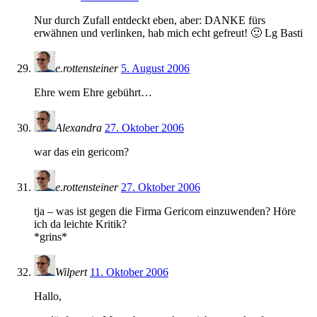
Nur durch Zufall entdeckt eben, aber: DANKE fürs
erwähnen und verlinken, hab mich echt gefreut! 🙂 Lg Basti
e.rottensteiner
5. August 2006
Ehre wem Ehre gebührt…
Alexandra
27. Oktober 2006
war das ein gericom?
e.rottensteiner
27. Oktober 2006
tja – was ist gegen die Firma Gericom einzuwenden? Höre
ich da leichte Kritik?
*grins*
Wilpert
11. Oktober 2006
Hallo,