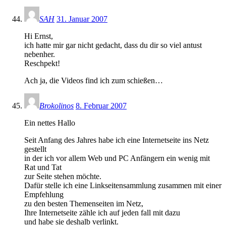
SAH
31. Januar 2007
Hi Ernst,
ich hatte mir gar nicht gedacht, dass du dir so viel antust
nebenher.
Reschpekt!
Ach ja, die Videos find ich zum schießen…
Brokolinos
8. Februar 2007
Ein nettes Hallo
Seit Anfang des Jahres habe ich eine Internetseite ins Netz
gestellt
in der ich vor allem Web und PC Anfängern ein wenig mit
Rat und Tat
zur Seite stehen möchte.
Dafür stelle ich eine Linkseitensammlung zusammen mit einer
Empfehlung
zu den besten Themenseiten im Netz,
Ihre Internetseite zähle ich auf jeden fall mit dazu
und habe sie deshalb verlinkt.