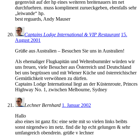
gegenvisit auf der hp eines weiteren breitenauers im net
durchfuehren. muss kompliment zurueckgeben, ebenfalls sehr
„leiwande“ hp.
best reguards, Andy Mauser
Captains Lodge International & VIP Restaurant
15.
August 2001
Grüße aus Australien – Besuchen Sie uns in Australien!
Als ehemaliger Flugkapitän und Weltenbummler würden wir
uns freuen, viele Besucher aus Österreich und Deutschland
bei uns begrüssen und mit Wiener Küche und österreichischer
Gemütlichkeit verwöhnen zu dürfen.
Captains Lodge International liegt an der Küstenroute, Princes
Highway No. 1, zwischen Melbourne, Sydney
Lechner Bernhard
1. Januar 2002
Hallo
also eines ist ganz fix: eine seite mit so vielen links beibts
sonst nirgendwo im netz. find die hp echt gelungen & sehr
umfangreich obendrein. grüße v lechner