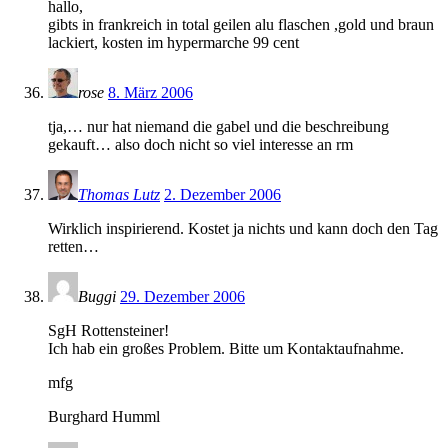
hallo,
gibts in frankreich in total geilen alu flaschen ,gold und braun
lackiert, kosten im hypermarche 99 cent
rose
8. März 2006
tja,… nur hat niemand die gabel und die beschreibung
gekauft… also doch nicht so viel interesse an rm
Thomas Lutz
2. Dezember 2006
Wirklich inspirierend. Kostet ja nichts und kann doch den Tag
retten…
Buggi
29. Dezember 2006
SgH Rottensteiner!
Ich hab ein großes Problem. Bitte um Kontaktaufnahme.
mfg
Burghard Humml