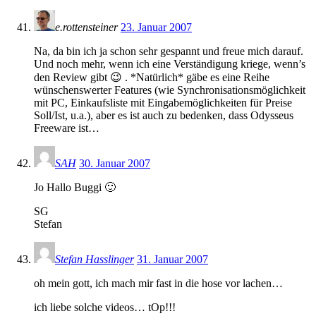
e.rottensteiner
23. Januar 2007
Na, da bin ich ja schon sehr gespannt und freue mich darauf.
Und noch mehr, wenn ich eine Verständigung kriege, wenn’s
den Review gibt 😉 . *Natürlich* gäbe es eine Reihe
wünschenswerter Features (wie Synchronisationsmöglichkeit
mit PC, Einkaufsliste mit Eingabemöglichkeiten für Preise
Soll/Ist, u.a.), aber es ist auch zu bedenken, dass Odysseus
Freeware ist…
SAH
30. Januar 2007
Jo Hallo Buggi 🙂
SG
Stefan
Stefan Hasslinger
31. Januar 2007
oh mein gott, ich mach mir fast in die hose vor lachen…
ich liebe solche videos… tOp!!!