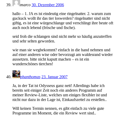
marco
30. Dezember 2006
hallo – 1. JA es ist eindeutig eine ringelnatter. 2. warum zum
guckuck wollt ihr das tier loswerden? ringelnatter sind nicht
giftig, es ist eine würgeschlange und verschlingt ihre beute oft
auch noch lebend (frösche und fische).
seid froh die schlangen sind nicht mehr so häufig anzutreffen
und sehr selten geworden.
wie man sie wegbekommt? einfach in die hand nehmen und
auf einer anderen wise oder bevorzugt am waldesrand wieder
aussetzen. bitte nicht kaputt machen – es ist ein
wunderschönes tierchen!
phanthomas
23. Januar 2007
Ja, in der Tat ist Odysseus ganz nett! Allerdings habe ich
bereits seit einiger Zeit noch ein anderes Programm auf
meiner Review-Liste, welches um einiges flexibler ist und
nicht nur dazu in der Lage ist, Einkaufszettel zu erstellen..
Will keinen Termin nennen, es gibt einfach zu viele gute
Programme im Moment, die ein Review wert sind..