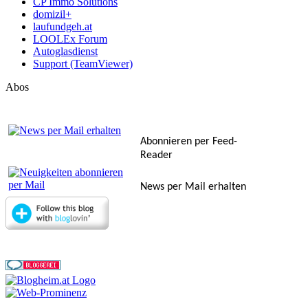
CP Immo Solutions
domizil+
laufundgeh.at
LOOLEx Forum
Autoglasdienst
Support (TeamViewer)
Abos
Abonnieren per Feed-
Reader
News per Mail erhalten