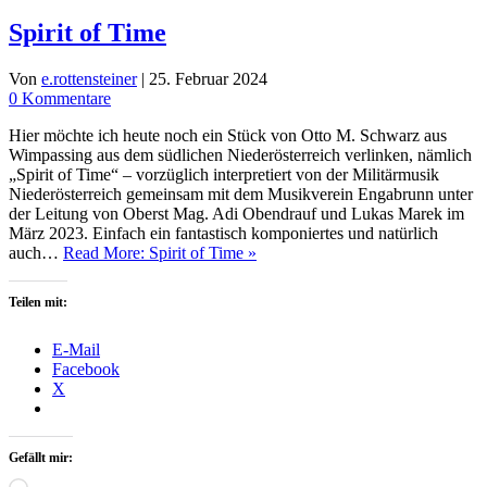
Spirit of Time
Von
e.rottensteiner
|
25. Februar 2024
0 Kommentare
Hier möchte ich heute noch ein Stück von Otto M. Schwarz aus
Wimpassing aus dem südlichen Niederösterreich verlinken, nämlich
„Spirit of Time“ – vorzüglich interpretiert von der Militärmusik
Niederösterreich gemeinsam mit dem Musikverein Engabrunn unter
der Leitung von Oberst Mag. Adi Obendrauf und Lukas Marek im
März 2023. Einfach ein fantastisch komponiertes und natürlich
auch…
Read More: Spirit of Time »
Teilen mit:
E-Mail
Facebook
X
Gefällt mir:
Wird