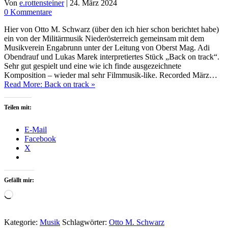
Von
e.rottensteiner
|
24. März 2024
0 Kommentare
Hier von Otto M. Schwarz (über den ich hier schon berichtet habe)
ein von der Militärmusik Niederösterreich gemeinsam mit dem
Musikverein Engabrunn unter der Leitung von Oberst Mag. Adi
Obendrauf und Lukas Marek interpretiertes Stück „Back on track“.
Sehr gut gespielt und eine wie ich finde ausgezeichnete
Komposition – wieder mal sehr Filmmusik-like. Recorded März…
Read More: Back on track »
Teilen mit:
E-Mail
Facebook
X
Gefällt mir:
Wird
geladen …
Kategorie:
Musik
Schlagwörter:
Otto M. Schwarz