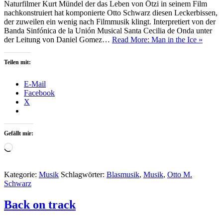
Naturfilmer Kurt Mündel der das Leben von Ötzi in seinem Film
nachkonstruiert hat komponierte Otto Schwarz diesen Leckerbissen,
der zuweilen ein wenig nach Filmmusik klingt. Interpretiert von der
Banda Sinfónica de la Unión Musical Santa Cecilia de Onda unter
der Leitung von Daniel Gomez…
Read More: Man in the Ice »
Teilen mit:
E-Mail
Facebook
X
Gefällt mir:
Wird
geladen …
Kategorie:
Musik
Schlagwörter:
Blasmusik
,
Musik
,
Otto M.
Schwarz
Back on track