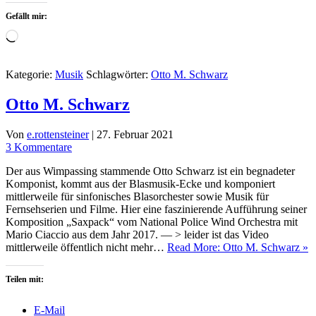
Gefällt mir:
Wird
geladen …
Kategorie:
Musik
Schlagwörter:
Otto M. Schwarz
Otto M. Schwarz
Von
e.rottensteiner
|
27. Februar 2021
3 Kommentare
Der aus Wimpassing stammende Otto Schwarz ist ein begnadeter
Komponist, kommt aus der Blasmusik-Ecke und komponiert
mittlerweile für sinfonisches Blasorchester sowie Musik für
Fernsehserien und Filme. Hier eine faszinierende Aufführung seiner
Komposition „Saxpack“ vom National Police Wind Orchestra mit
Mario Ciaccio aus dem Jahr 2017. — > leider ist das Video
mittlerweile öffentlich nicht mehr…
Read More: Otto M. Schwarz »
Teilen mit:
E-Mail