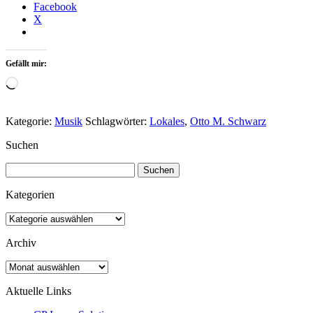
Facebook
X
Gefällt mir:
Wird
geladen …
Kategorie:
Musik
Schlagwörter:
Lokales
,
Otto M. Schwarz
Suchen
Suchen
nach:
Kategorien
Kategorien
Archiv
Archiv
Aktuelle Links