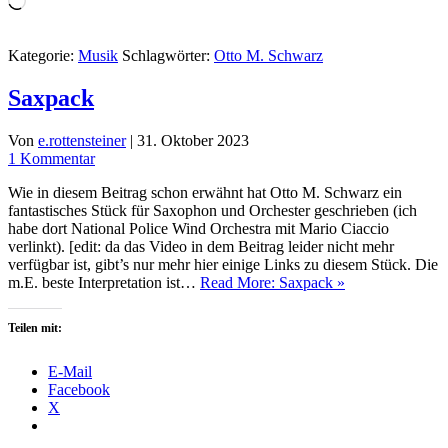
geladen …
Kategorie:
Musik
Schlagwörter:
Otto M. Schwarz
Saxpack
Von
e.rottensteiner
|
31. Oktober 2023
1 Kommentar
Wie in diesem Beitrag schon erwähnt hat Otto M. Schwarz ein
fantastisches Stück für Saxophon und Orchester geschrieben (ich
habe dort National Police Wind Orchestra mit Mario Ciaccio
verlinkt). [edit: da das Video in dem Beitrag leider nicht mehr
verfügbar ist, gibt’s nur mehr hier einige Links zu diesem Stück. Die
m.E. beste Interpretation ist…
Read More: Saxpack »
Teilen mit:
E-Mail
Facebook
X