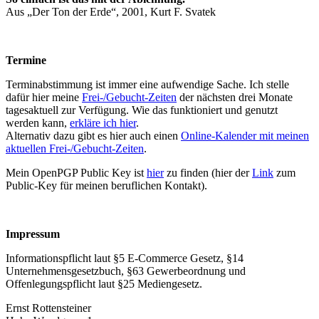
Aus „Der Ton der Erde“, 2001, Kurt F. Svatek
Termine
Terminabstimmung ist immer eine aufwendige Sache. Ich stelle
dafür hier meine
Frei-/Gebucht-Zeiten
der nächsten drei Monate
tagesaktuell zur Verfügung. Wie das funktioniert und genutzt
werden kann,
erkläre ich hier
.
Alternativ dazu gibt es hier auch einen
Online-Kalender mit meinen
aktuellen Frei-/Gebucht-Zeiten
.
Mein OpenPGP Public Key ist
hier
zu finden (hier der
Link
zum
Public-Key für meinen beruflichen Kontakt).
Impressum
Informationspflicht laut §5 E-Commerce Gesetz, §14
Unternehmensgesetzbuch, §63 Gewerbeordnung und
Offenlegungspflicht laut §25 Mediengesetz.
Ernst Rottensteiner