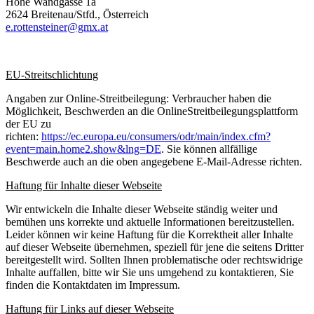
Hohe Wandgasse 1a
2624 Breitenau/Stfd., Österreich
e.rottensteiner@gmx.at
EU-Streitschlichtung
Angaben zur Online-Streitbeilegung: Verbraucher haben die
Möglichkeit, Beschwerden an die OnlineStreitbeilegungsplattform
der EU zu
richten:
https://ec.europa.eu/consumers/odr/main/index.cfm?
event=main.home2.show&lng=DE
. Sie können allfällige
Beschwerde auch an die oben angegebene E-Mail-Adresse richten.
Haftung für Inhalte dieser Webseite
Wir entwickeln die Inhalte dieser Webseite ständig weiter und
bemühen uns korrekte und aktuelle Informationen bereitzustellen.
Leider können wir keine Haftung für die Korrektheit aller Inhalte
auf dieser Webseite übernehmen, speziell für jene die seitens Dritter
bereitgestellt wird. Sollten Ihnen problematische oder rechtswidrige
Inhalte auffallen, bitte wir Sie uns umgehend zu kontaktieren, Sie
finden die Kontaktdaten im Impressum.
Haftung für Links auf dieser Webseite