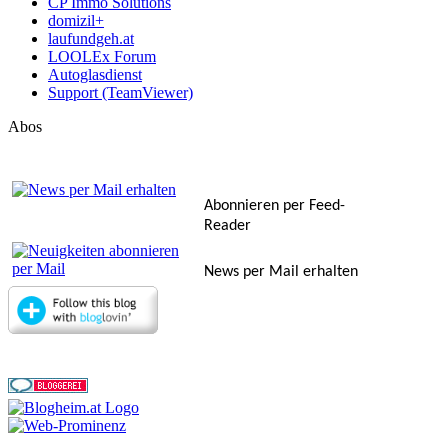
CP Immo Solutions
domizil+
laufundgeh.at
LOOLEx Forum
Autoglasdienst
Support (TeamViewer)
Abos
Abonnieren per Feed-
Reader
News per Mail erhalten