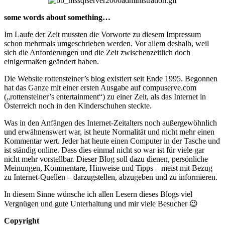
some words about something…
Im Laufe der Zeit mussten die Vorworte zu diesem Impressum
schon mehrmals umgeschrieben werden. Vor allem deshalb, weil
sich die Anforderungen und die Zeit zwischenzeitlich doch
einigermaßen geändert haben.
Die Website rottensteiner’s blog existiert seit Ende 1995. Begonnen
hat das Ganze mit einer ersten Ausgabe auf compuserve.com
(„rottensteiner’s entertainment“) zu einer Zeit, als das Internet in
Österreich noch in den Kinderschuhen steckte.
Was in den Anfängen des Internet-Zeitalters noch außergewöhnlich
und erwähnenswert war, ist heute Normalität und nicht mehr einen
Kommentar wert. Jeder hat heute einen Computer in der Tasche und
ist ständig online. Dass dies einmal nicht so war ist für viele gar
nicht mehr vorstellbar. Dieser Blog soll dazu dienen, persönliche
Meinungen, Kommentare, Hinweise und Tipps – meist mit Bezug
zu Internet-Quellen – darzugstellen, abzugeben und zu informieren.
In diesem Sinne wünsche ich allen Lesern dieses Blogs viel
Vergnügen und gute Unterhaltung und mir viele Besucher 😉
Copyright