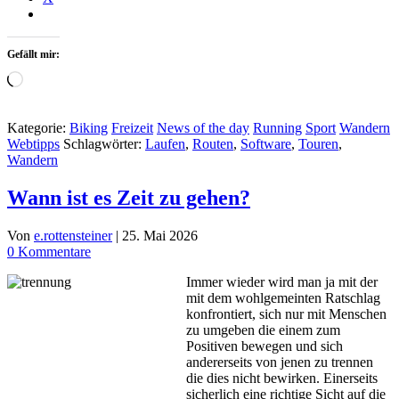
Gefällt mir:
Wird
geladen …
Kategorie:
Biking
Freizeit
News of the day
Running
Sport
Wandern
Webtipps
Schlagwörter:
Laufen
,
Routen
,
Software
,
Touren
,
Wandern
Wann ist es Zeit zu gehen?
Von
e.rottensteiner
|
25. Mai 2026
0 Kommentare
Immer wieder wird man ja mit der
mit dem wohlgemeinten Ratschlag
konfrontiert, sich nur mit Menschen
zu umgeben die einem zum
Positiven bewegen und sich
andererseits von jenen zu trennen
die dies nicht bewirken. Einerseits
sicherlich eine richtige Sicht auf die