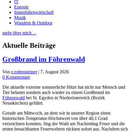
IT
Energie
Immobilienwirtschaft
Musik
Wandern & Outdoor
mehr über mich…
Aktuelle Beiträge
Großbrand im Föhrenwald
Von
e.rottensteiner
|
7. August 2026
0 Kommentare
Die aktuelle extreme sommerliche Hitze hat nicht nur Mensch und
Tier belastet sondern auch wieder zu einem Großbrand im
Föhrenwald
bei St. Egyden in Niederösterreich (Bezirk
Neunkirchen) geführt.
Gerade am Mittwoch, an dem wir in unserer Region einen
historischen Temperatur-Höchstwert von über 40,1 Grad
verzeichnen konnten, fing der Wald am Nachmittag Feuer und die
ersten benachbarten Feuerwehren rückten sofort aus. Nachdem sich