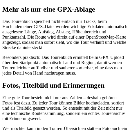
Mehr als nur eine GPX-Ablage
Das Tourenbuch speichert nicht einfach nur Tracks, beim
Hochladen einer GPX-Datei werden wichtige Eckdaten automatisch
ausgelesen: Länge, Aufstieg, Abstieg, Höhenbereich und
Punktanzahl. Die Route wird direkt auf einer OpenStreetMap-Karte
angezeigt, sodass man sofort sieht, wo die Tour verläuft und welche
Strecke dahintersteckt.
Besonders praktisch: Das Tourenbuch ermittelt beim GPX-Upload
über den Startpunkt automatisch Land und Region, damit werden
Touren leichter auffindbar und sauberer sortierbar, ohne dass man
jedes Detail von Hand nachtragen muss.
Fotos, Titelbild und Erinnerungen
Eine gute Tour besteht nicht nur aus Zahlen – deshalb gehören
Fotos fest dazu. Zu jeder Tour können Bilder hochgeladen, sortiert
und als Titelbild gesetzt werden. So entsteht mit der Zeit nicht nur
eine technische Routensammlung, sondern ein echtes Tourenarchiv
mit Erinnerungswert.
Wer möchte, kann in den Touren-Übersichten statt ein Foto auch ein