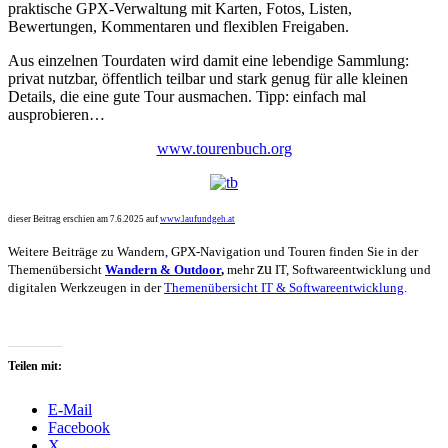
praktische GPX-Verwaltung mit Karten, Fotos, Listen,
Bewertungen, Kommentaren und flexiblen Freigaben.
Aus einzelnen Tourdaten wird damit eine lebendige Sammlung:
privat nutzbar, öffentlich teilbar und stark genug für alle kleinen
Details, die eine gute Tour ausmachen. Tipp: einfach mal
ausprobieren…
www.tourenbuch.org
dieser Beitrag erschien am 7.6.2025 auf
www.laufundgeh.at
Weitere Beiträge zu Wandern, GPX-Navigation und Touren finden Sie in der
zu
Themenübersicht
Wandern & Outdoor
,
mehr
IT, Softwareentwicklung und
digitalen Werkzeugen in der
Themenübersicht IT & Softwareentwicklung
.
Teilen mit:
E-Mail
Facebook
X