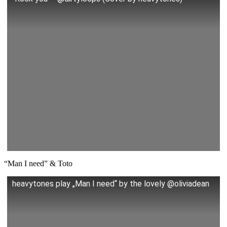
“Man I need” & Toto
heavytones play „Man I need“ by the lovely @oliviadean