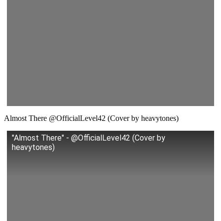
Almost There @OfficialLevel42 (Cover by heavytones)
"Almost There" - @OfficialLevel42 (Cover by
heavytones)