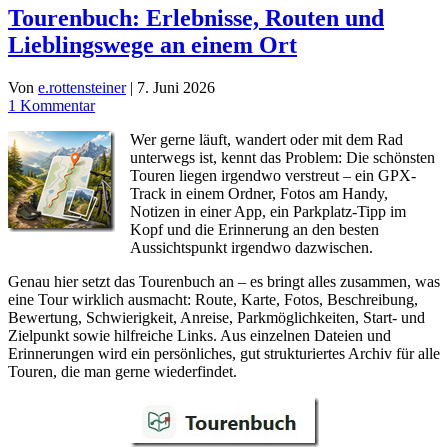
Tourenbuch: Erlebnisse, Routen und
Lieblingswege an einem Ort
Von
e.rottensteiner
|
7. Juni 2026
1 Kommentar
Wer gerne läuft, wandert oder mit dem Rad
unterwegs ist, kennt das Problem: Die schönsten
Touren liegen irgendwo verstreut – ein GPX-
Track in einem Ordner, Fotos am Handy,
Notizen in einer App, ein Parkplatz-Tipp im
Kopf und die Erinnerung an den besten
Aussichtspunkt irgendwo dazwischen.
Genau hier setzt das Tourenbuch an – es bringt alles zusammen, was
eine Tour wirklich ausmacht: Route, Karte, Fotos, Beschreibung,
Bewertung, Schwierigkeit, Anreise, Parkmöglichkeiten, Start- und
Zielpunkt sowie hilfreiche Links. Aus einzelnen Dateien und
Erinnerungen wird ein persönliches, gut strukturiertes Archiv für alle
Touren, die man gerne wiederfindet.