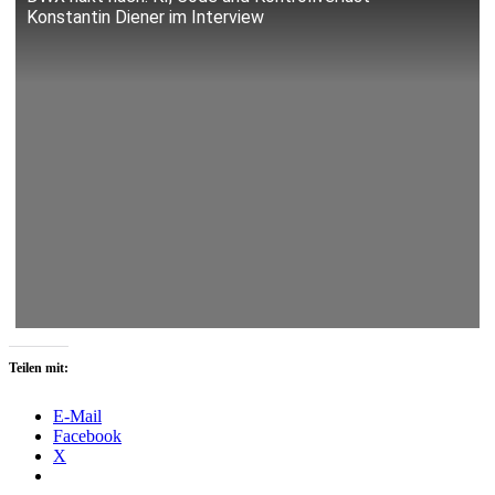
Konstantin Diener im Interview
Teilen mit:
E-Mail
Facebook
X