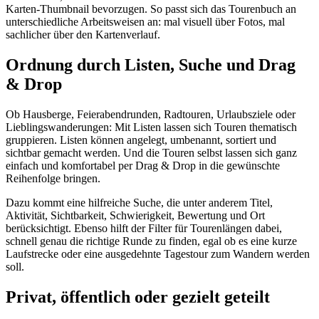
Karten-Thumbnail bevorzugen. So passt sich das Tourenbuch an
unterschiedliche Arbeitsweisen an: mal visuell über Fotos, mal
sachlicher über den Kartenverlauf.
Ordnung durch Listen, Suche und Drag
& Drop
Ob Hausberge, Feierabendrunden, Radtouren, Urlaubsziele oder
Lieblingswanderungen: Mit Listen lassen sich Touren thematisch
gruppieren. Listen können angelegt, umbenannt, sortiert und
sichtbar gemacht werden. Und die Touren selbst lassen sich ganz
einfach und komfortabel per Drag & Drop in die gewünschte
Reihenfolge bringen.
Dazu kommt eine hilfreiche Suche, die unter anderem Titel,
Aktivität, Sichtbarkeit, Schwierigkeit, Bewertung und Ort
berücksichtigt. Ebenso hilft der Filter für Tourenlängen dabei,
schnell genau die richtige Runde zu finden, egal ob es eine kurze
Laufstrecke oder eine ausgedehnte Tagestour zum Wandern werden
soll.
Privat, öffentlich oder gezielt geteilt