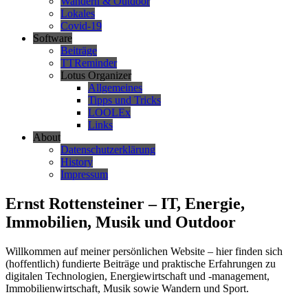
Wandern & Outdoor
Lokales
Covid-19
Software
Beiträge
TTReminder
Lotus Organizer
Allgemeines
Tipps und Tricks
LOOLEx
Links
About
Datenschutzerklärung
History
Impressum
Ernst Rottensteiner – IT, Energie,
Immobilien, Musik und Outdoor
Willkommen auf meiner persönlichen Website – hier finden sich
(hoffentlich) fundierte Beiträge und praktische Erfahrungen zu
digitalen Technologien, Energiewirtschaft und -management,
Immobilienwirtschaft, Musik sowie Wandern und Sport.