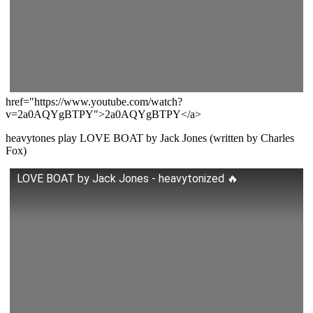
href="https://www.youtube.com/watch?
v=2a0AQYgBTPY">2a0AQYgBTPY</a>
heavytones play LOVE BOAT by Jack Jones (written by Charles
Fox)
LOVE BOAT by Jack Jones - heavytonized 🔥