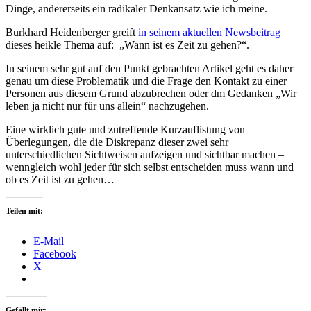
Dinge, andererseits ein radikaler Denkansatz wie ich meine.
Burkhard Heidenberger greift
in seinem aktuellen Newsbeitrag
dieses heikle Thema auf: „Wann ist es Zeit zu gehen?“.
In seinem sehr gut auf den Punkt gebrachten Artikel geht es daher
genau um diese Problematik und die Frage den Kontakt zu einer
Personen aus diesem Grund abzubrechen oder dm Gedanken „Wir
leben ja nicht nur für uns allein“ nachzugehen.
Eine wirklich gute und zutreffende Kurzauflistung von
Überlegungen, die die Diskrepanz dieser zwei sehr
unterschiedlichen Sichtweisen aufzeigen und sichtbar machen –
wenngleich wohl jeder für sich selbst entscheiden muss wann und
ob es Zeit ist zu gehen…
Teilen mit:
E-Mail
Facebook
X
Gefällt mir: