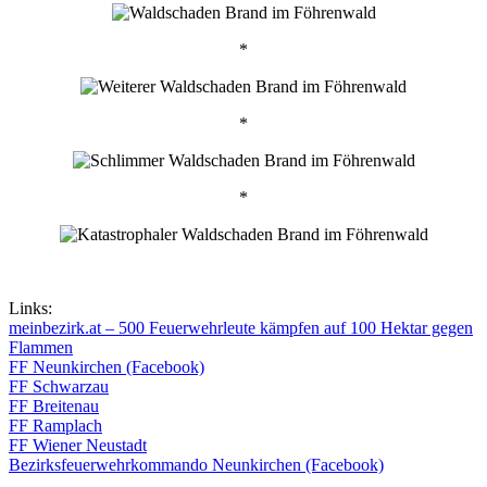
*
*
*
Links:
meinbezirk.at – 500 Feuerwehrleute kämpfen auf 100 Hektar gegen
Flammen
FF Neunkirchen (Facebook)
FF Schwarzau
FF Breitenau
FF Ramplach
FF Wiener Neustadt
Bezirksfeuerwehrkommando Neunkirchen (Facebook)