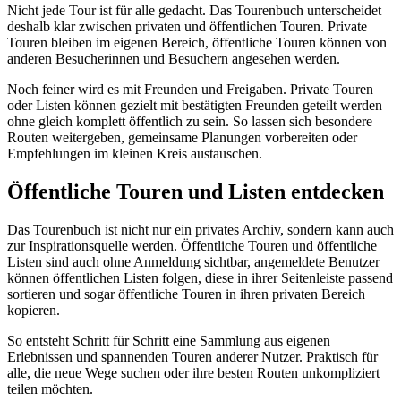
Nicht jede Tour ist für alle gedacht. Das Tourenbuch unterscheidet
deshalb klar zwischen privaten und öffentlichen Touren. Private
Touren bleiben im eigenen Bereich, öffentliche Touren können von
anderen Besucherinnen und Besuchern angesehen werden.
Noch feiner wird es mit Freunden und Freigaben. Private Touren
oder Listen können gezielt mit bestätigten Freunden geteilt werden
ohne gleich komplett öffentlich zu sein. So lassen sich besondere
Routen weitergeben, gemeinsame Planungen vorbereiten oder
Empfehlungen im kleinen Kreis austauschen.
Öffentliche Touren und Listen entdecken
Das Tourenbuch ist nicht nur ein privates Archiv, sondern kann auch
zur Inspirationsquelle werden. Öffentliche Touren und öffentliche
Listen sind auch ohne Anmeldung sichtbar, angemeldete Benutzer
können öffentlichen Listen folgen, diese in ihrer Seitenleiste passend
sortieren und sogar öffentliche Touren in ihren privaten Bereich
kopieren.
So entsteht Schritt für Schritt eine Sammlung aus eigenen
Erlebnissen und spannenden Touren anderer Nutzer. Praktisch für
alle, die neue Wege suchen oder ihre besten Routen unkompliziert
teilen möchten.