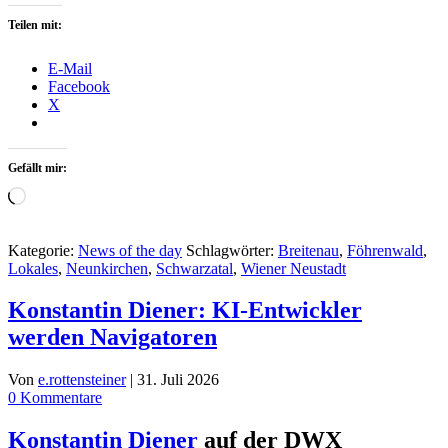
Teilen mit:
E-Mail
Facebook
X
Gefällt mir:
Wird
geladen …
Kategorie:
News of the day
Schlagwörter:
Breitenau
,
Föhrenwald
,
Lokales
,
Neunkirchen
,
Schwarzatal
,
Wiener Neustadt
Konstantin Diener: KI-Entwickler
werden Navigatoren
Von
e.rottensteiner
|
31. Juli 2026
0 Kommentare
Konstantin Diener
auf der DWX