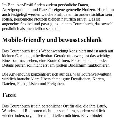
Im Benutzer-Profil finden zudem persönliche Daten,
Anzeigeoptionen und Platz für eigene generelle Notizen. Hier kann
auch festgelegt werden welche Profildaten für andere sichtbar sein
sollen, persönliche Notizen bleiben natürlich privat. Das ist
angenehm flexibel und passt gut zu einem Tourenbuch, das sowohl
persönlich als auch teilbar sein soll.
Mobile-friendly und bewusst schlank
Das Tourenbuch ist als Webanwendung konzipiert und ist auch auf
kleinen Geräten gut bedienbar. Gerade unterwegs ist das wichtig:
Eine Tour nachsehen, eine Route öffnen, Fotos betrachten oder
Details prüfen soll nicht erst am großen Bildschirm funktionieren.
Die Anwendung konzentriert sich auf das, was Tourenverwaltung
wirklich braucht: klare Übersichten, gute Detailseiten, Karten,
Dateien, Fotos, Listen und Freigaben.
Fazit
Das Tourenbuch ist ein persönlicher Ort für alle, die ihre Lauf-,
Wander- und Radtouren nicht nur speichern, sondern wirklich
wiederfinden, organisieren und teilen möchten. Es verbindet