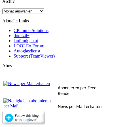
Archiv
Archiv
Aktuelle Links
CP Immo Solutions
domizil+
laufundgeh.at
LOOLEx Forum
Autoglasdienst
Support (TeamViewer)
Abos
Abonnieren per Feed-
Reader
News per Mail erhalten