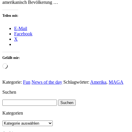
amerikanisch Bevölkerung …
Teilen mit:
E-Mail
Facebook
X
Gefällt mir:
Wird
geladen …
Kategorie:
Fun
News of the day
Schlagwörter:
Amerika
,
MAGA
Suchen
Suchen
nach:
Kategorien
Kategorien