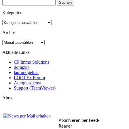
Suchen
nach:
Kategorien
Kategorien
Archiv
Archiv
Aktuelle Links
CP Immo Solutions
domizil+
laufundgeh.at
LOOLEx Forum
Autoglasdienst
Support (TeamViewer)
Abos
Abonnieren per Feed-
Reader