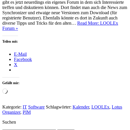
gibt es jetzt neuerdings ein eigenes Forum in dem sich Interessierte
treffen und diskutieren können. Dort findet man auch die News zum
Synchronizer und etwaige neue Versionen zum Download (für
registrierte Benutzer). Ebenfalls könnte es dort in Zukunft auch
diverse Tipps und Tricks für den alten…
Read More: LOOLEx
Forum »
Teilen mit:
E-Mail
Facebook
X
Gefällt mir:
Wird
geladen …
Kategorie:
IT
Software
Schlagwörter:
Kalender
,
LOOLEx
,
Lotus
Organizer
,
PIM
Suchen