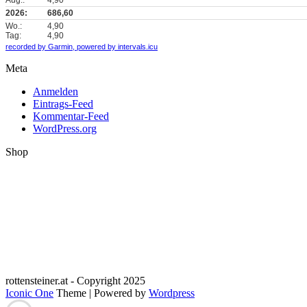
2026:
686,60
Wo.:
4,90
Tag:
4,90
recorded by Garmin,
powered by intervals.icu
Meta
Anmelden
Eintrags-Feed
Kommentar-Feed
WordPress.org
Shop
rottensteiner.at - Copyright 2025
Iconic One
Theme | Powered by
Wordpress