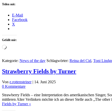
Teilen mit:
E-Mail
Facebook
X
Gefällt mir:
Wird
geladen …
Kategorie:
News of the day
Schlagwörter:
Reina del Cid
,
Toni Lindg
Strawberry Fields by Turner
Von
e.rottensteiner
|
14. Juni 2025
0 Kommentare
Strawberry Fields – eine Interpretation des amerikanischen Singer, S
mittleren Alter Verlinken möchte ich an dieser Stelle auch „The oth
Fields by Turner »