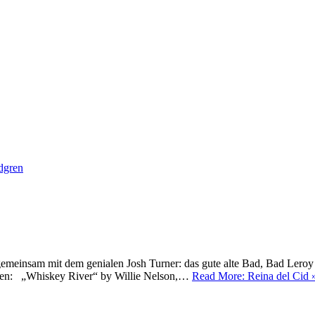
dgren
gemeinsam mit dem genialen Josh Turner: das gute alte Bad, Bad Lero
gren: „Whiskey River“ by Willie Nelson,…
Read More: Reina del Cid 