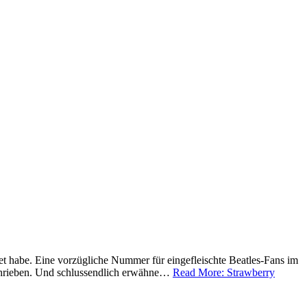
tet habe. Eine vorzügliche Nummer für eingefleischte Beatles-Fans im
eschrieben. Und schlussendlich erwähne…
Read More: Strawberry