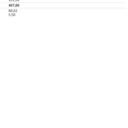
407,60
88,62
5,50