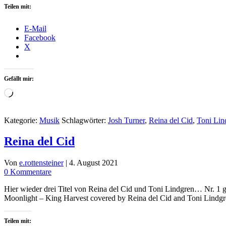
Teilen mit:
E-Mail
Facebook
X
Gefällt mir:
Wird
geladen …
Kategorie:
Musik
Schlagwörter:
Josh Turner
,
Reina del Cid
,
Toni Lin
Reina del Cid
Von
e.rottensteiner
|
4. August 2021
0 Kommentare
Hier wieder drei Titel von Reina del Cid und Toni Lindgren… Nr. 1 
Moonlight – King Harvest covered by Reina del Cid and Toni Lind
Teilen mit: