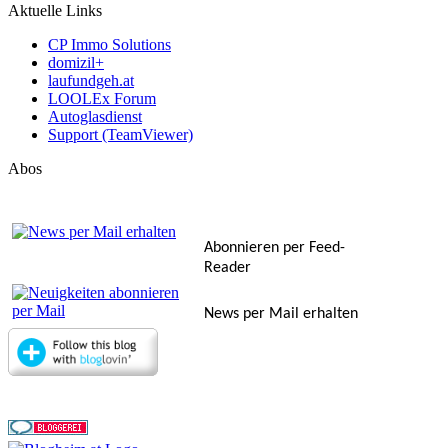
Aktuelle Links
CP Immo Solutions
domizil+
laufundgeh.at
LOOLEx Forum
Autoglasdienst
Support (TeamViewer)
Abos
Abonnieren per Feed-
Reader
News per Mail erhalten