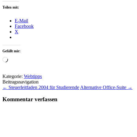
Teilen mit:
E-Mail
Facebook
X
Gefällt mir:
Wird
geladen …
Kategorie:
Webtipps
Beitragsnavigation
←
Steuerleitfaden 2004 für Studierende
Alternative Office-Suite
→
Kommentar verfassen