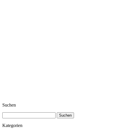
Suchen
Suchen
nach:
Kategorien