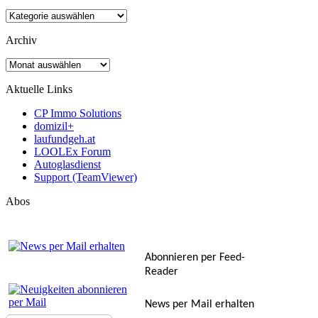
Kategorien
Archiv
Archiv
Aktuelle Links
CP Immo Solutions
domizil+
laufundgeh.at
LOOLEx Forum
Autoglasdienst
Support (TeamViewer)
Abos
Abonnieren per Feed-
Reader
News per Mail erhalten