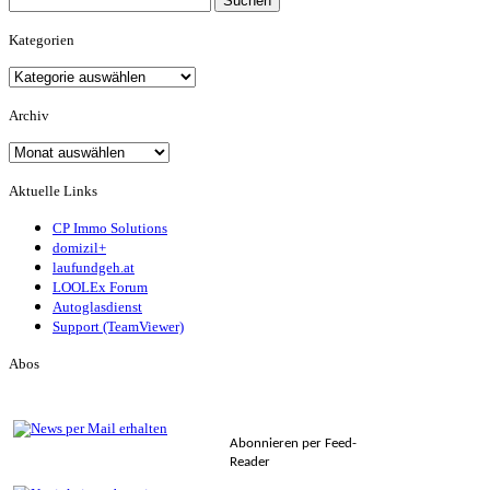
nach:
Kategorien
Kategorien
Archiv
Archiv
Aktuelle Links
CP Immo Solutions
domizil+
laufundgeh.at
LOOLEx Forum
Autoglasdienst
Support (TeamViewer)
Abos
Abonnieren per Feed-
Reader