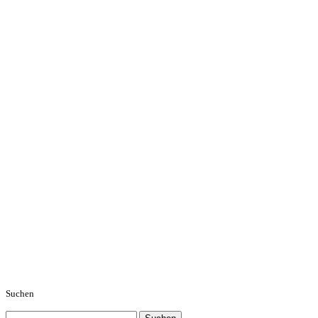
Suchen
Suchen