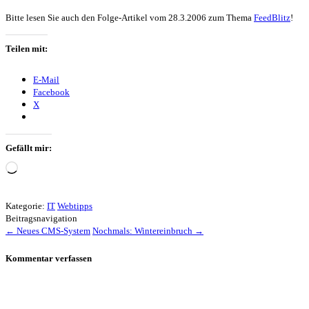
Bitte lesen Sie auch den Folge-Artikel vom 28.3.2006 zum Thema
FeedBlitz
!
Teilen mit:
E-Mail
Facebook
X
Gefällt mir:
Wird
geladen …
Kategorie:
IT
Webtipps
Beitragsnavigation
←
Neues CMS-System
Nochmals: Wintereinbruch
→
Kommentar verfassen