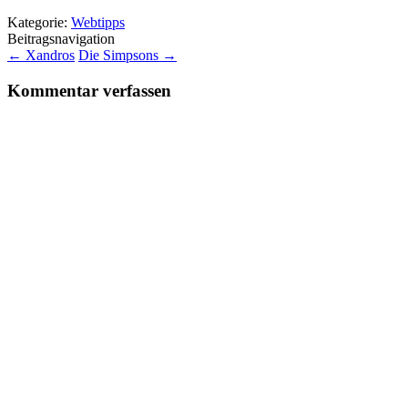
Kategorie:
Webtipps
Beitragsnavigation
←
Xandros
Die Simpsons
→
Kommentar verfassen