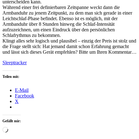
unterscheiden kann.
Während einer frei definierbaren Zeitspanne weckt dann die
Armbanduhr zu jenem Zeitpunkt, zu dem man sich gerade in einer
Leichtschlaf-Phase befindet. Ebenso ist es möglich, mit der
Armbanduhr über 8 Stunden hinweg die Schlaf-Intensität
aufzuzeichnen, um einen Eindruck über den persönlichen
Schlafrythmus zu bekommen.
Klingt alles sehr logisch und plausibel – einzig der Preis ist stolz und
die Frage stellt sich: Hat jemand damit schon Erfahrung gemacht
und lässt sich dieses Gerät empfehlen? Bitte um Ihren Kommentar…
Sleeptracker
Teilen mit:
E-Mail
Facebook
X
Gefällt mir:
Wird
geladen …