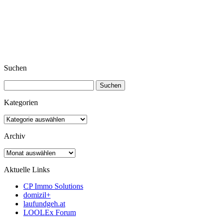
Suchen
Suchen
nach:
Kategorien
Kategorien
Archiv
Archiv
Aktuelle Links
CP Immo Solutions
domizil+
laufundgeh.at
LOOLEx Forum