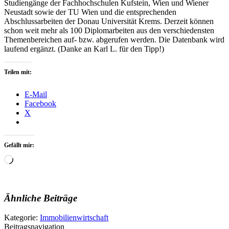
Studiengänge der Fachhochschulen Kufstein, Wien und Wiener
Neustadt sowie der TU Wien und die entsprechenden
Abschlussarbeiten der Donau Universität Krems. Derzeit können
schon weit mehr als 100 Diplomarbeiten aus den verschiedensten
Themenbereichen auf- bzw. abgerufen werden. Die Datenbank wird
laufend ergänzt. (Danke an Karl L. für den Tipp!)
Teilen mit:
E-Mail
Facebook
X
Gefällt mir:
Wird
geladen …
Ähnliche Beiträge
Kategorie:
Immobilienwirtschaft
Beitragsnavigation