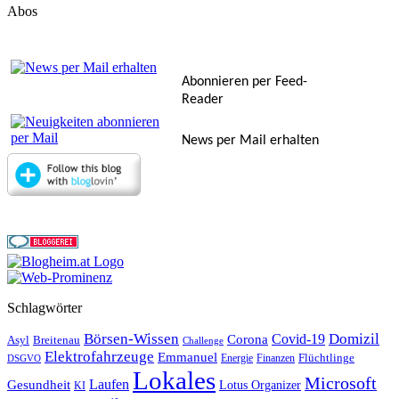
Abos
Abonnieren per Feed-
Reader
News per Mail erhalten
Schlagwörter
Börsen-Wissen
Domizil
Covid-19
Corona
Asyl
Breitenau
Challenge
Elektrofahrzeuge
Emmanuel
Flüchtlinge
Energie
Finanzen
DSGVO
Lokales
Microsoft
Laufen
Gesundheit
Lotus Organizer
KI