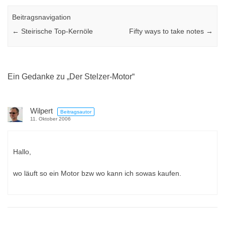
Beitragsnavigation
←
Steirische Top-Kernöle
Fifty ways to take notes
→
Ein Gedanke zu „
Der Stelzer-Motor
“
Wilpert
Beitragsautor
11. Oktober 2006
Hallo,
wo läuft so ein Motor bzw wo kann ich sowas kaufen.