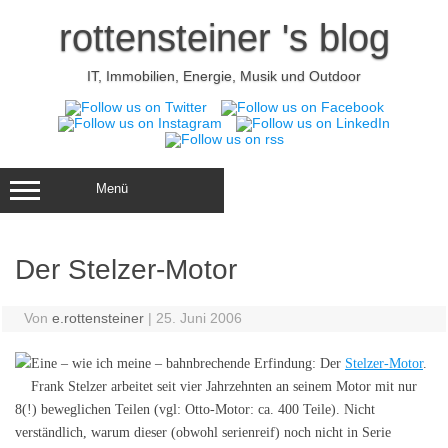
Zum
Inhalt
rottensteiner 's blog
springen
IT, Immobilien, Energie, Musik und Outdoor
Menü
Der Stelzer-Motor
Von
e.rottensteiner
|
25. Juni 2006
Eine – wie ich meine – bahnbrechende Erfindung: Der
Stelzer-Motor
.
Frank Stelzer arbeitet seit vier Jahrzehnten an seinem Motor mit nur
8(!) beweglichen Teilen (vgl: Otto-Motor: ca. 400 Teile). Nicht
verständlich, warum dieser (obwohl serienreif) noch nicht in Serie