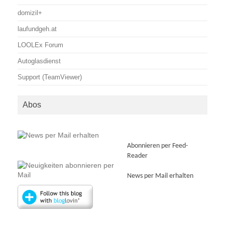
domizil+
laufundgeh.at
LOOLEx Forum
Autoglasdienst
Support (TeamViewer)
Abos
Abonnieren per Feed-
Reader
News per Mail erhalten