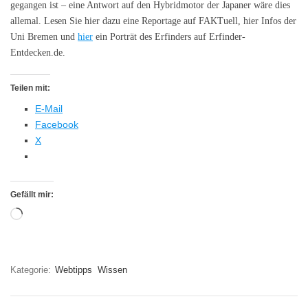
gegangen ist – eine Antwort auf den Hybridmotor der Japaner wäre dies
allemal. Lesen Sie hier dazu eine Reportage auf FAKTuell, hier Infos der
Uni Bremen und
hier
ein Porträt des Erfinders auf Erfinder-
Entdecken.de.
Teilen mit:
E-Mail
Facebook
X
Gefällt mir:
Wird
geladen …
Kategorie:
Webtipps
Wissen