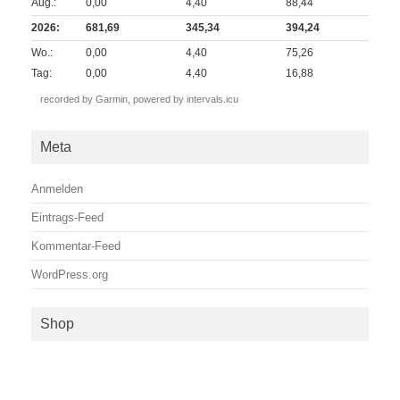
Aug.:
0,00
4,40
88,44
2026:
681,69
345,34
394,24
Wo.:
0,00
4,40
75,26
Tag:
0,00
4,40
16,88
recorded by Garmin,
powered by intervals.icu
Meta
Anmelden
Eintrags-Feed
Kommentar-Feed
WordPress.org
Shop