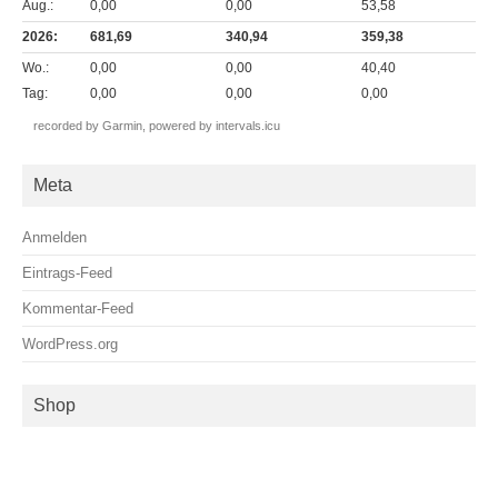
Aug.:
0,00
0,00
53,58
2026:
681,69
340,94
359,38
Wo.:
0,00
0,00
40,40
Tag:
0,00
0,00
0,00
recorded by Garmin,
powered by intervals.icu
Meta
Anmelden
Eintrags-Feed
Kommentar-Feed
WordPress.org
Shop