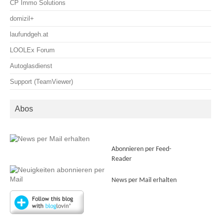
CP Immo Solutions
domizil+
laufundgeh.at
LOOLEx Forum
Autoglasdienst
Support (TeamViewer)
Abos
Abonnieren per Feed-
Reader
News per Mail erhalten