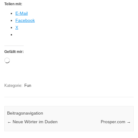
Teilen mit:
E-Mail
Facebook
X
Gefällt mir:
Wird
geladen …
Kategorie:
Fun
Beitragsnavigation
←
Neue Wörter im Duden
Prosper.com
→