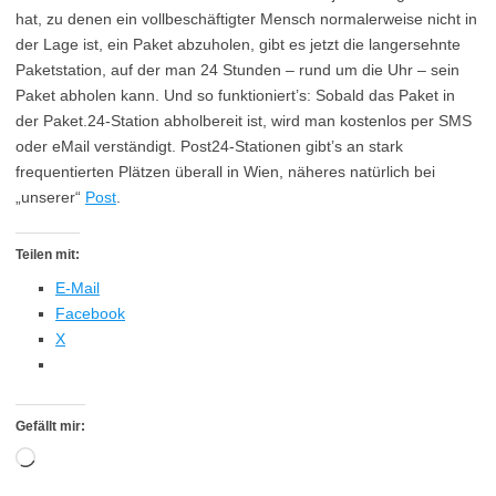
hat, zu denen ein vollbeschäftigter Mensch normalerweise nicht in
der Lage ist, ein Paket abzuholen, gibt es jetzt die langersehnte
Paketstation, auf der man 24 Stunden – rund um die Uhr – sein
Paket abholen kann. Und so funktioniert’s: Sobald das Paket in
der Paket.24-Station abholbereit ist, wird man kostenlos per SMS
oder eMail verständigt. Post24-Stationen gibt’s an stark
frequentierten Plätzen überall in Wien, näheres natürlich bei
„unserer“
Post
.
Teilen mit:
E-Mail
Facebook
X
Gefällt mir:
Wird
geladen …