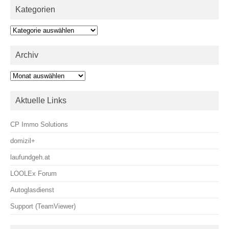
Kategorien
Kategorien
Archiv
Archiv
Aktuelle Links
CP Immo Solutions
domizil+
laufundgeh.at
LOOLEx Forum
Autoglasdienst
Support (TeamViewer)