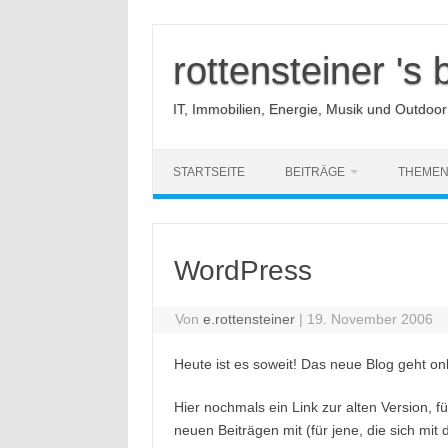
Zum
Inhalt
springen
rottensteiner 's 
IT, Immobilien, Energie, Musik und Outdoor
STARTSEITE
BEITRÄGE
THEME
WordPress
Von
e.rottensteiner
|
19. November 2006
Heute ist es soweit! Das neue Blog geht on
Hier nochmals ein Link zur alten Version, f
neuen Beiträgen mit (für jene, die sich mi