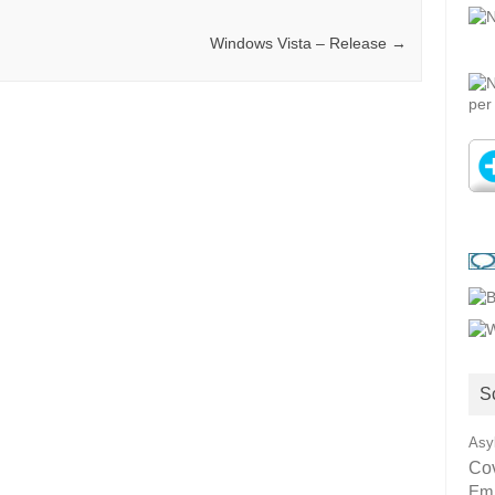
Windows Vista – Release
→
S
Asy
Co
Em