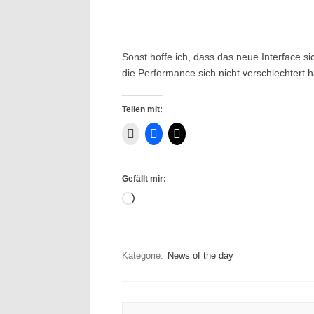
Sonst hoffe ich, dass das neue Interface s
die Performance sich nicht verschlechtert h
Teilen mit:
Gefällt mir:
Wird
geladen …
Kategorie:
News of the day