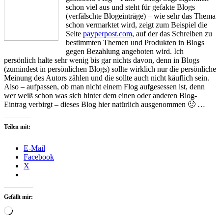
schon viel aus und steht für gefakte Blogs
(verfälschte Blogeinträge) – wie sehr das Thema
schon vermarktet wird, zeigt zum Beispiel die
Seite
payperpost.com
, auf der das Schreiben zu
bestimmten Themen und Produkten in Blogs
gegen Bezahlung angeboten wird. Ich
persönlich halte sehr wenig bis gar nichts davon, denn in Blogs
(zumindest in persönlichen Blogs) sollte wirklich nur die persönliche
Meinung des Autors zählen und die sollte auch nicht käuflich sein.
Also – aufpassen, ob man nicht einem Flog aufgesessen ist, denn
wer weiß schon was sich hinter dem einen oder anderen Blog-
Eintrag verbirgt – dieses Blog hier natürlich ausgenommen 🙂 …
Teilen mit:
E-Mail
Facebook
X
Gefällt mir:
Wird
geladen …