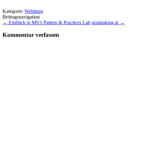
Kategorie:
Webtipps
Beitragsnavigation
←
Einblick in MS’s Pattern & Practices Lab
nosmoking.at
→
Kommentar verfassen