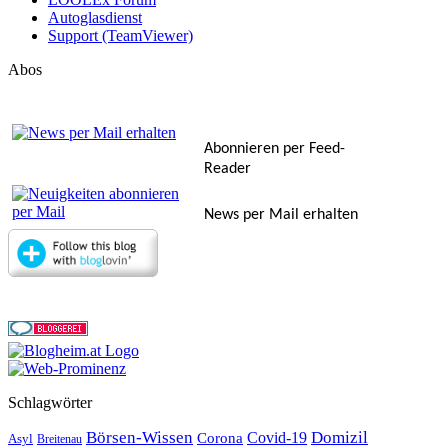
Autoglasdienst
Support (TeamViewer)
Abos
Abonnieren per Feed-
Reader
News per Mail erhalten
Schlagwörter
Börsen-Wissen
Domizil
Covid-19
Corona
Asyl
Breitenau