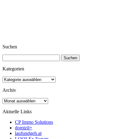
Suchen
Suchen
nach:
Kategorien
Kategorien
Archiv
Archiv
Aktuelle Links
CP Immo Solutions
domizil+
laufundgeh.at
LOOLEx Forum