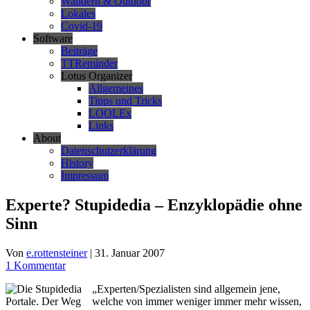
Wandern & Outdoor
Lokales
Covid-19
Software
Beiträge
TTReminder
Lotus Organizer
Allgemeines
Tipps und Tricks
LOOLEx
Links
About
Datenschutzerklärung
History
Impressum
Experte? Stupidedia – Enzyklopädie ohne
Sinn
Von
e.rottensteiner
|
31. Januar 2007
1 Kommentar
„Experten/Spezialisten sind allgemein jene,
welche von immer weniger immer mehr wissen,