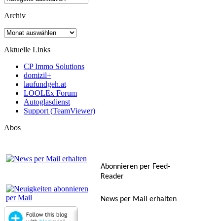
Archiv
Archiv
Aktuelle Links
CP Immo Solutions
domizil+
laufundgeh.at
LOOLEx Forum
Autoglasdienst
Support (TeamViewer)
Abos
Abonnieren per Feed-
Reader
News per Mail erhalten