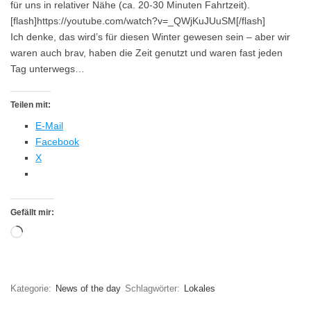
für uns in relativer Nähe (ca. 20-30 Minuten Fahrtzeit).
[flash]https://youtube.com/watch?v=_QWjKuJUuSM[/flash]
Ich denke, das wird’s für diesen Winter gewesen sein – aber wir
waren auch brav, haben die Zeit genutzt und waren fast jeden
Tag unterwegs…
Teilen mit:
E-Mail
Facebook
X
Gefällt mir:
Wird
geladen …
Kategorie:
News of the day
Schlagwörter:
Lokales