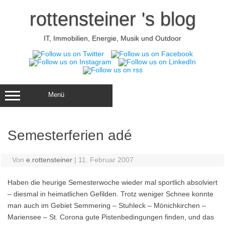
Zum
Inhalt
rottensteiner 's blog
springen
IT, Immobilien, Energie, Musik und Outdoor
Menü
Semesterferien adé
Von
e.rottensteiner
|
11. Februar 2007
Haben die heurige Semesterwoche wieder mal sportlich absolviert
– diesmal in heimatlichen Gefilden. Trotz weniger Schnee konnte
man auch im Gebiet Semmering – Stuhleck – Mönichkirchen –
Mariensee – St. Corona gute Pistenbedingungen finden, und das