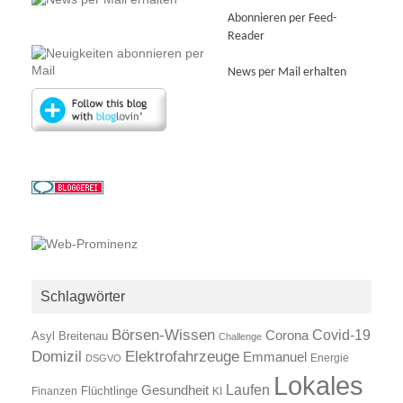
Abonnieren per Feed-
Reader
News per Mail erhalten
Schlagwörter
Börsen-Wissen
Covid-19
Corona
Asyl
Breitenau
Challenge
Elektrofahrzeuge
Domizil
Emmanuel
Energie
DSGVO
Lokales
Laufen
Gesundheit
Finanzen
Flüchtlinge
KI