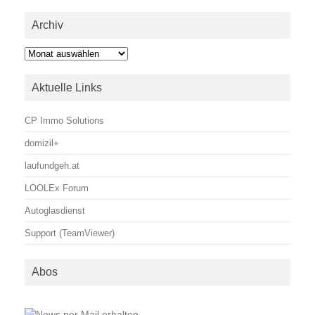
Archiv
Archiv
Aktuelle Links
CP Immo Solutions
domizil+
laufundgeh.at
LOOLEx Forum
Autoglasdienst
Support (TeamViewer)
Abos