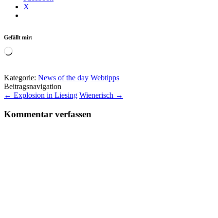
X
Gefällt mir:
Wird
geladen …
Kategorie:
News of the day
Webtipps
Beitragsnavigation
←
Explosion in Liesing
Wienerisch
→
Kommentar verfassen