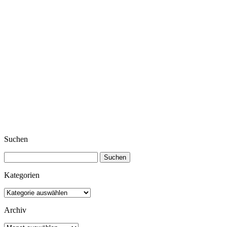
Suchen
Suchen
nach:
Kategorien
Kategorien
Archiv
Archiv