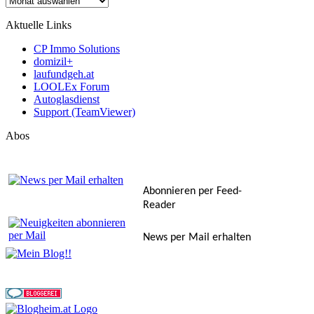
Aktuelle Links
CP Immo Solutions
domizil+
laufundgeh.at
LOOLEx Forum
Autoglasdienst
Support (TeamViewer)
Abos
Abonnieren per Feed-
Reader
News per Mail erhalten