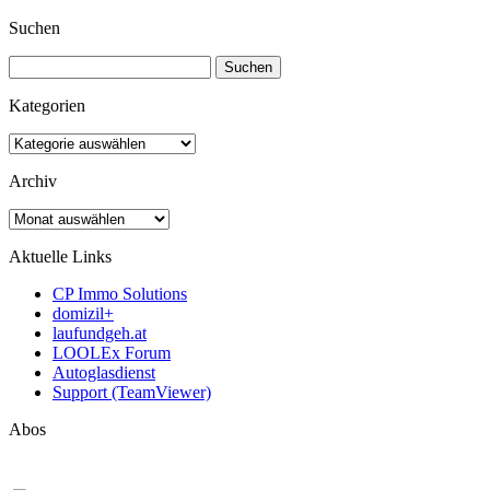
Suchen
Suchen
nach:
Kategorien
Kategorien
Archiv
Archiv
Aktuelle Links
CP Immo Solutions
domizil+
laufundgeh.at
LOOLEx Forum
Autoglasdienst
Support (TeamViewer)
Abos