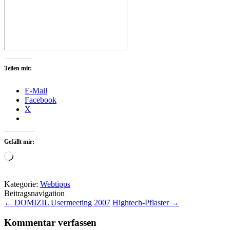
Teilen mit:
E-Mail
Facebook
X
Gefällt mir:
Wird
geladen …
Kategorie:
Webtipps
Beitragsnavigation
←
DOMIZIL Usermeeting 2007
Hightech-Pflaster
→
Kommentar verfassen