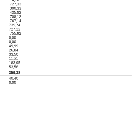
727,33
300,33
435,82
708,12
767,14
739,74
727,22
755,92
0,00
0,00
49,99
26,84
33,50
11,51
183,95
53,58
359,38
40,40
0,00