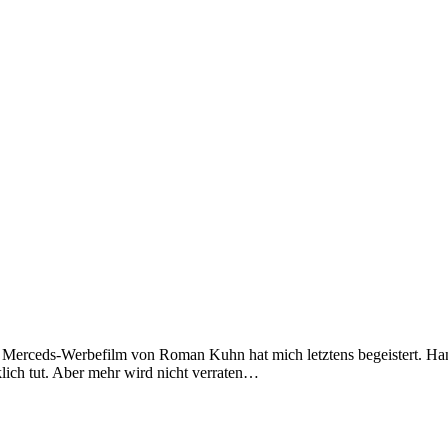
er Merceds-Werbefilm von Roman Kuhn hat mich letztens begeistert. Ha
klich tut. Aber mehr wird nicht verraten…