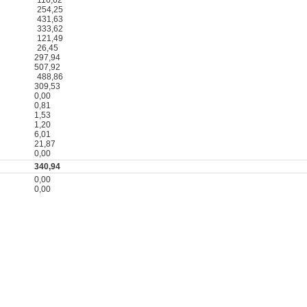
254,25
431,63
333,62
121,49
26,45
297,94
507,92
488,86
309,53
0,00
0,81
1,53
1,20
6,01
21,87
0,00
340,94
0,00
0,00