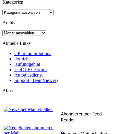
Kategorien
Kategorien
Archiv
Archiv
Aktuelle Links
CP Immo Solutions
domizil+
laufundgeh.at
LOOLEx Forum
Autoglasdienst
Support (TeamViewer)
Abos
Abonnieren per Feed-
Reader