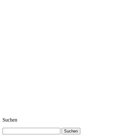
Suchen
Suchen
nach: