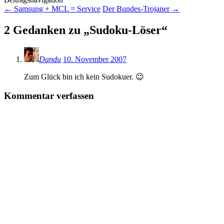
←
Samsung + MCL = Service
Der Bundes-Trojaner
→
2 Gedanken zu „
Sudoku-Löser
“
Dandu
10. November 2007
Zum Glück bin ich kein Sudokuer. 😉
Kommentar verfassen