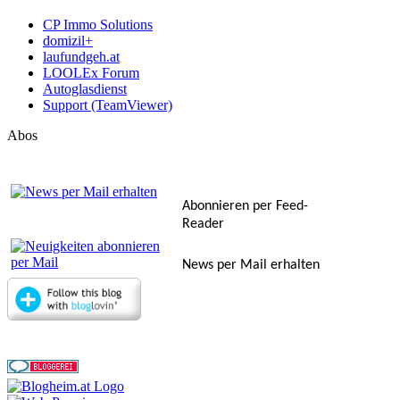
CP Immo Solutions
domizil+
laufundgeh.at
LOOLEx Forum
Autoglasdienst
Support (TeamViewer)
Abos
Abonnieren per Feed-
Reader
News per Mail erhalten