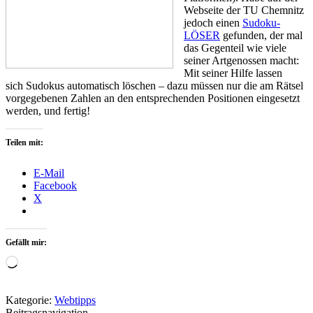
Webseite der TU Chemnitz
jedoch einen
Sudoku-
LÖSER
gefunden, der mal
das Gegenteil wie viele
seiner Artgenossen macht:
Mit seiner Hilfe lassen
sich Sudokus automatisch löschen – dazu müssen nur die am Rätsel
vorgegebenen Zahlen an den entsprechenden Positionen eingesetzt
werden, und fertig!
Teilen mit:
E-Mail
Facebook
X
Gefällt mir:
Wird
geladen …
Kategorie:
Webtipps
Beitragsnavigation