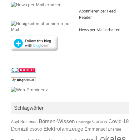
Abonnieren per Feed-
Reader
News per Mail erhalten
Schlagwörter
Börsen-Wissen
Covid-19
Corona
Asyl
Breitenau
Challenge
Elektrofahrzeuge
Domizil
Emmanuel
Energie
DSGVO
Lokales