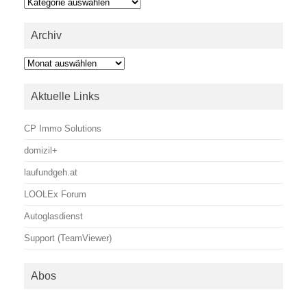
Kategorien
Archiv
Archiv
Aktuelle Links
CP Immo Solutions
domizil+
laufundgeh.at
LOOLEx Forum
Autoglasdienst
Support (TeamViewer)
Abos