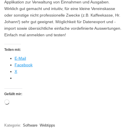
Applikation zur Verwaltung von Einnahmen und Ausgaben.
Wirklich gut gemacht und intuitiv, für eine kleine Vereinskasse
oder sonstige nicht professionelle Zwecke (z.B. Kaffeekasse, Hr.
Johann!) sehr gut geeignet. Möglichkeit für Datenexport und -
import sowie übersichtliche einfache vordefinierte Auswertungen.
Einfach mal anmelden und testen!
Teilen mit:
E-Mail
Facebook
X
Gefällt mir:
Wird
geladen …
Kategorie:
Software
Webtipps