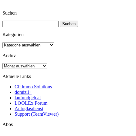
Suchen
Suchen
nach:
Kategorien
Kategorien
Archiv
Archiv
Aktuelle Links
CP Immo Solutions
domizil+
laufundgeh.at
LOOLEx Forum
Autoglasdienst
Support (TeamViewer)
Abos