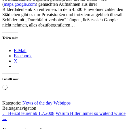
(
maps.google.com
) gemachten Aufnahmen aus ihrer
Bilderdatenbank zu entfernen. In dem 4.500 Einwohner zählenden
Städtchen gibt es nur Privatstraßen und trotzdem angeblich überall
Schilder mit „Durchfahrt verboten“ hängen, ließ es sich Google
nicht nehmen, alles abzufotografieren…
Teilen mit:
E-Mail
Facebook
X
Gefällt mir:
Wird
geladen …
Kategorie:
News of the day
Webtipps
Beitragsnavigation
←
Heizöl teurer ab 1.7.2008
Warum Hitler immer so wütend wurde
→