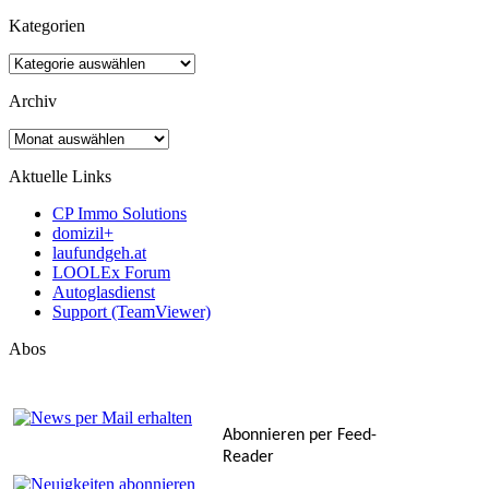
nach:
Kategorien
Kategorien
Archiv
Archiv
Aktuelle Links
CP Immo Solutions
domizil+
laufundgeh.at
LOOLEx Forum
Autoglasdienst
Support (TeamViewer)
Abos
Abonnieren per Feed-
Reader