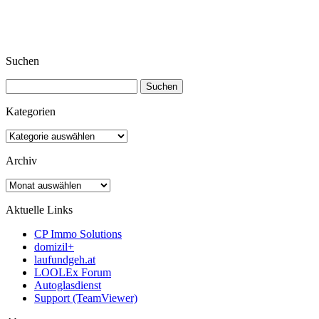
Suchen
Suchen
nach:
Kategorien
Kategorien
Archiv
Archiv
Aktuelle Links
CP Immo Solutions
domizil+
laufundgeh.at
LOOLEx Forum
Autoglasdienst
Support (TeamViewer)