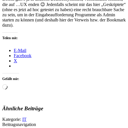
die auf …UX enden 😉 Jedenfalls scheint mir das hier „Geskriptete“
(ohne es jetzt ad hoc getestet zu haben) eine recht brauchbare Sache
zu sein, um in der Eingabeaufforderung Programme als Admin
starten zu können (und deshalb hier der Verweis bzw. der Bookmark
dazu).
Teilen mit:
E-Mail
Facebook
X
Gefällt mir:
Wird
geladen …
Ähnliche Beiträge
Kategorie:
IT
Beitragsnavigation