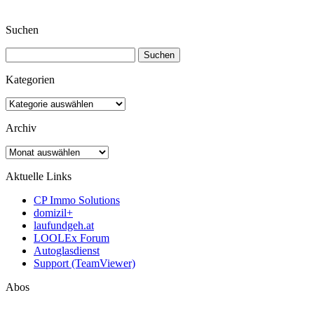
Suchen
Suchen
nach:
Kategorien
Kategorien
Archiv
Archiv
Aktuelle Links
CP Immo Solutions
domizil+
laufundgeh.at
LOOLEx Forum
Autoglasdienst
Support (TeamViewer)
Abos