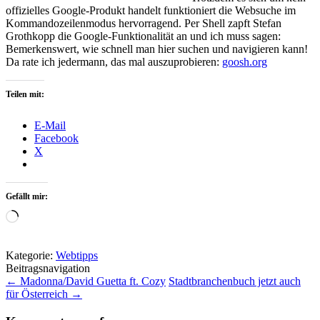
offizielles Google-Produkt handelt funktioniert die Websuche im
Kommandozeilenmodus hervorragend. Per Shell zapft Stefan
Grothkopp die Google-Funktionalität an und ich muss sagen:
Bemerkenswert, wie schnell man hier suchen und navigieren kann!
Da rate ich jedermann, das mal auszuprobieren:
goosh.org
Teilen mit:
E-Mail
Facebook
X
Gefällt mir:
Wird
geladen …
Kategorie:
Webtipps
Beitragsnavigation
←
Madonna/David Guetta ft. Cozy
Stadtbranchenbuch jetzt auch
für Österreich
→