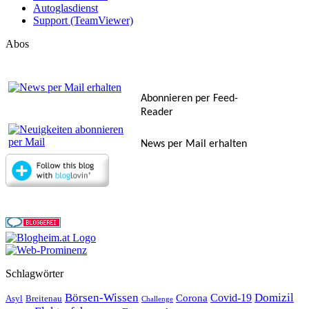
Autoglasdienst
Support (TeamViewer)
Abos
Abonnieren per Feed-
Reader
News per Mail erhalten
Schlagwörter
Börsen-Wissen
Domizil
Covid-19
Corona
Asyl
Breitenau
Challenge