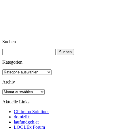
Suchen
Suchen
nach:
Kategorien
Kategorien
Archiv
Archiv
Aktuelle Links
CP Immo Solutions
domizil+
laufundgeh.at
LOOLEx Forum