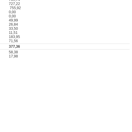
727,22
755,92
0,00
0,00
49,99
26,84
33,50
11,51
183,95
71,56
377,36
58,38
17,98