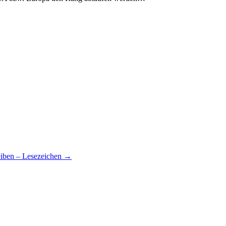
iben – Lesezeichen
→