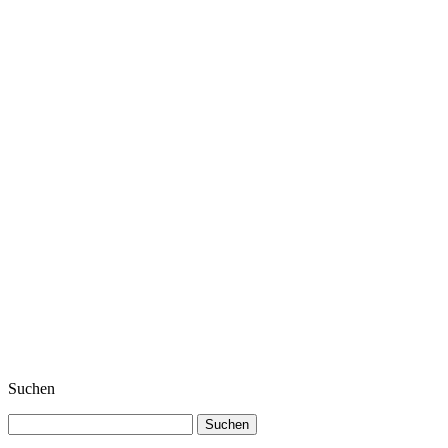
Suchen
Suchen
nach: