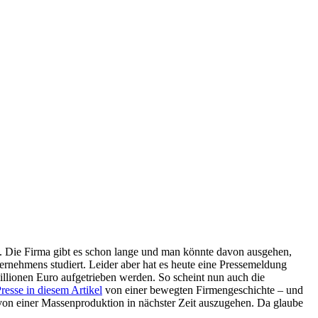
t. Die Firma gibt es schon lange und man könnte davon ausgehen,
rnehmens studiert. Leider aber hat es heute eine Pressemeldung
illionen Euro aufgetrieben werden. So scheint nun auch die
resse in diesem Artikel
von einer bewegten Firmengeschichte – und
um von einer Massenproduktion in nächster Zeit auszugehen. Da glaube