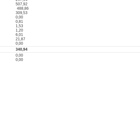
507,92
488,86
309,53
0,00
0,81
1,53
1,20
6,01
21,87
0,00
340,94
0,00
0,00