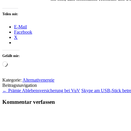
Teilen mit:
E-Mail
Facebook
X
Gefällt mir:
Wird
geladen …
Kategorie:
Alternativenergie
Beitragsnavigation
←
Prämie Ablebensversicherung bei VuV
Skype am USB-Stick betre
Kommentar verfassen