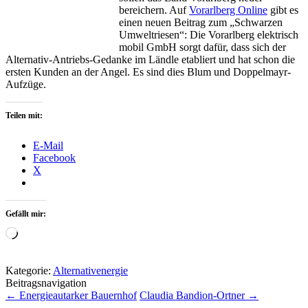
bereichern. Auf
Vorarlberg Online
gibt es
einen neuen Beitrag zum „Schwarzen
Umweltriesen“: Die Vorarlberg elektrisch
mobil GmbH sorgt dafür, dass sich der
Alternativ-Antriebs-Gedanke im Ländle etabliert und hat schon die
ersten Kunden an der Angel. Es sind dies Blum und Doppelmayr-
Aufzüge.
Teilen mit:
E-Mail
Facebook
X
Gefällt mir:
Wird
geladen …
Kategorie:
Alternativenergie
Beitragsnavigation
←
Energieautarker Bauernhof
Claudia Bandion-Ortner
→