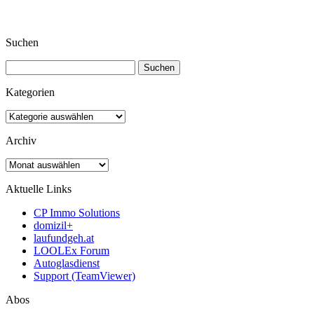
Suchen
Suchen
nach:
Kategorien
Kategorien
Archiv
Archiv
Aktuelle Links
CP Immo Solutions
domizil+
laufundgeh.at
LOOLEx Forum
Autoglasdienst
Support (TeamViewer)
Abos