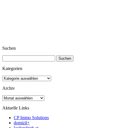
Suchen
Suchen
nach:
Kategorien
Kategorien
Archiv
Archiv
Aktuelle Links
CP Immo Solutions
domizil+
laufundgeh.at