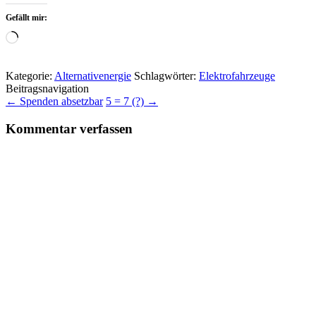
Gefällt mir:
Wird
geladen …
Kategorie:
Alternativenergie
Schlagwörter:
Elektrofahrzeuge
Beitragsnavigation
←
Spenden absetzbar
5 = 7 (?)
→
Kommentar verfassen