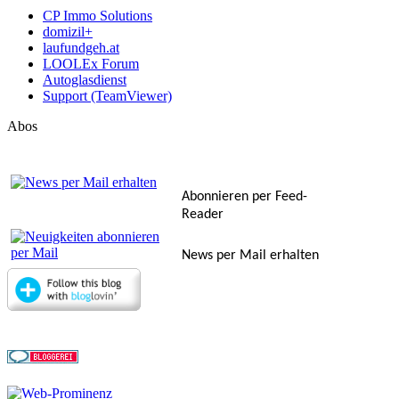
CP Immo Solutions
domizil+
laufundgeh.at
LOOLEx Forum
Autoglasdienst
Support (TeamViewer)
Abos
Abonnieren per Feed-
Reader
News per Mail erhalten