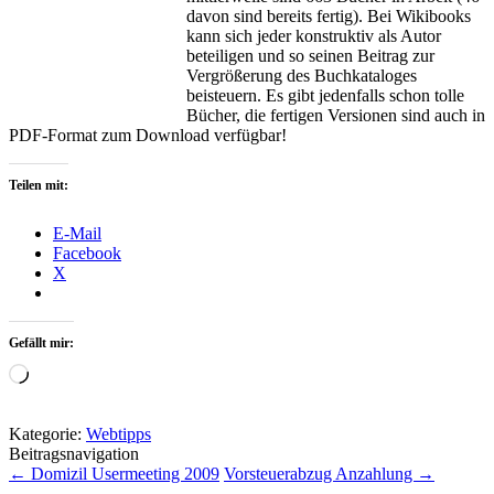
davon sind bereits fertig). Bei Wikibooks
kann sich jeder konstruktiv als Autor
beteiligen und so seinen Beitrag zur
Vergrößerung des Buchkataloges
beisteuern. Es gibt jedenfalls schon tolle
Bücher, die fertigen Versionen sind auch in
PDF-Format zum Download verfügbar!
Teilen mit:
E-Mail
Facebook
X
Gefällt mir:
Wird
geladen …
Kategorie:
Webtipps
Beitragsnavigation
←
Domizil Usermeeting 2009
Vorsteuerabzug Anzahlung
→