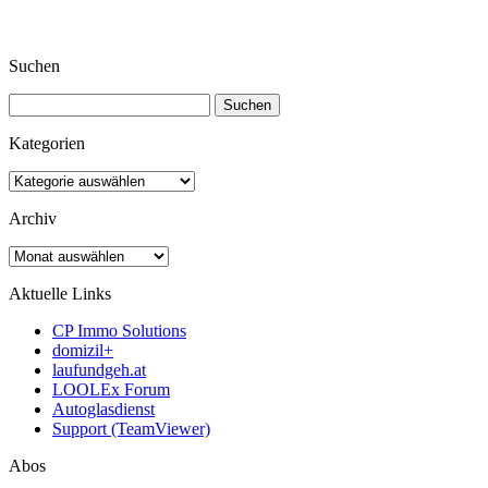
Suchen
Suchen
nach:
Kategorien
Kategorien
Archiv
Archiv
Aktuelle Links
CP Immo Solutions
domizil+
laufundgeh.at
LOOLEx Forum
Autoglasdienst
Support (TeamViewer)
Abos