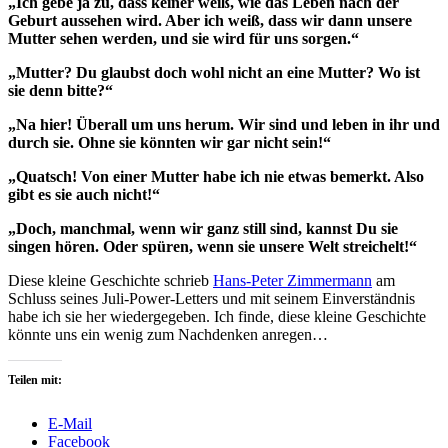
„Ich gebe ja zu, dass keiner weiß, wie das Leben nach der
Geburt aussehen wird. Aber ich weiß, dass wir dann unsere
Mutter sehen werden, und sie wird für uns sorgen.“
„Mutter? Du glaubst doch wohl nicht an eine Mutter? Wo ist
sie denn bitte?“
„Na hier! Überall um uns herum. Wir sind und leben in ihr und
durch sie. Ohne sie könnten wir gar nicht sein!“
„Quatsch! Von einer Mutter habe ich nie etwas bemerkt. Also
gibt es sie auch nicht!“
„Doch, manchmal, wenn wir ganz still sind, kannst Du sie
singen hören. Oder spüren, wenn sie unsere Welt streichelt!“
Diese kleine Geschichte schrieb
Hans-Peter Zimmermann
am
Schluss seines Juli-Power-Letters und mit seinem Einverständnis
habe ich sie her wiedergegeben. Ich finde, diese kleine Geschichte
könnte uns ein wenig zum Nachdenken anregen…
Teilen mit:
E-Mail
Facebook