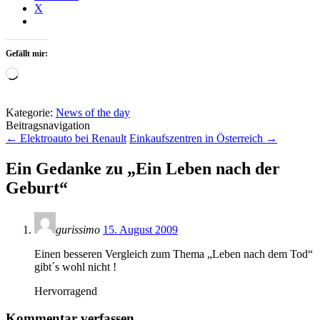
X
Gefällt mir:
Wird
geladen …
Kategorie:
News of the day
Beitragsnavigation
←
Elektroauto bei Renault
Einkaufszentren in Österreich
→
Ein Gedanke zu „
Ein Leben nach der
Geburt
“
gurissimo
15. August 2009
Einen besseren Vergleich zum Thema „Leben nach dem Tod“
gibt´s wohl nicht !
Hervorragend
Kommentar verfassen