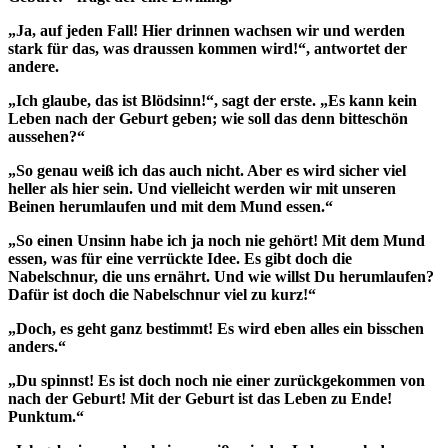
„Ja, auf jeden Fall! Hier drinnen wachsen wir und werden
stark für das, was draussen kommen wird!“, antwortet der
andere.
„Ich glaube, das ist Blödsinn!“, sagt der erste. „Es kann kein
Leben nach der Geburt geben; wie soll das denn bitteschön
aussehen?“
„So genau weiß ich das auch nicht. Aber es wird sicher viel
heller als hier sein. Und vielleicht werden wir mit unseren
Beinen herumlaufen und mit dem Mund essen.“
„So einen Unsinn habe ich ja noch nie gehört! Mit dem Mund
essen, was für eine verrückte Idee. Es gibt doch die
Nabelschnur, die uns ernährt. Und wie willst Du herumlaufen?
Dafür ist doch die Nabelschnur viel zu kurz!“
„Doch, es geht ganz bestimmt! Es wird eben alles ein bisschen
anders.“
„Du spinnst! Es ist doch noch nie einer zurückgekommen von
nach der Geburt! Mit der Geburt ist das Leben zu Ende!
Punktum.“