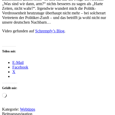
„Was sind wir dann, arm?“ nichts besseres zu sagen als „Harte
Zeiten, nicht wahr?“. Irgendwie wundert mich die Politik-
Verdrossenheit heutzutage überhaupt nicht mehr – bei solcherart
Vertretern der Politiker-Zunft – und das betrifft ja wohl nicht nur
unsere deutschen Nachbarn…
Video gefunden auf
Schrempfy’s Blog
.
Teilen mit:
E-Mail
Facebook
X
Gefällt mir:
Wird
geladen …
Kategorie:
Webtipps
Beitragsnavigation