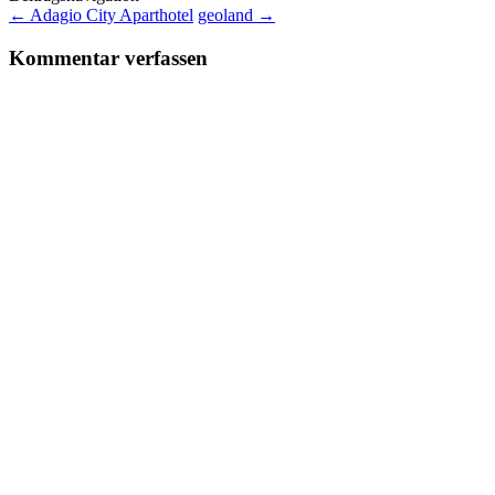
←
Adagio City Aparthotel
geoland
→
Kommentar verfassen