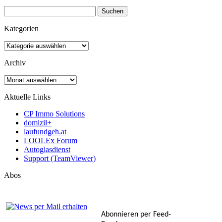
Suchen
nach:
Kategorien
Kategorien
Archiv
Archiv
Aktuelle Links
CP Immo Solutions
domizil+
laufundgeh.at
LOOLEx Forum
Autoglasdienst
Support (TeamViewer)
Abos
Abonnieren per Feed-