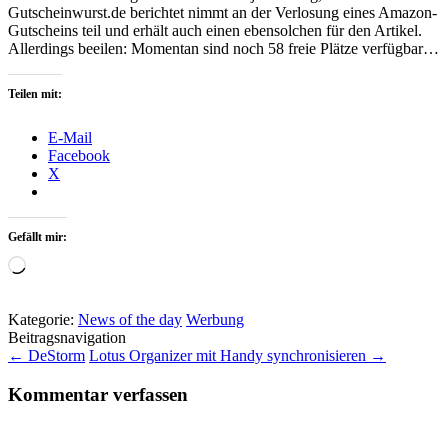
Gutscheinwurst.de berichtet nimmt an der Verlosung eines Amazon-
Gutscheins teil und erhält auch einen ebensolchen für den Artikel.
Allerdings beeilen: Momentan sind noch 58 freie Plätze verfügbar…
Teilen mit:
E-Mail
Facebook
X
Gefällt mir:
Wird
geladen …
Kategorie:
News of the day
Werbung
Beitragsnavigation
←
DeStorm
Lotus Organizer mit Handy synchronisieren
→
Kommentar verfassen