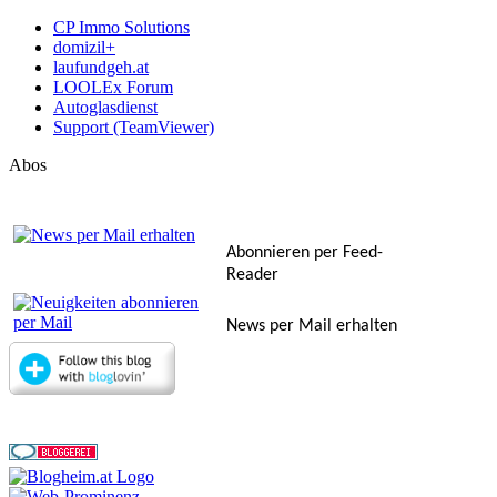
CP Immo Solutions
domizil+
laufundgeh.at
LOOLEx Forum
Autoglasdienst
Support (TeamViewer)
Abos
Abonnieren per Feed-
Reader
News per Mail erhalten