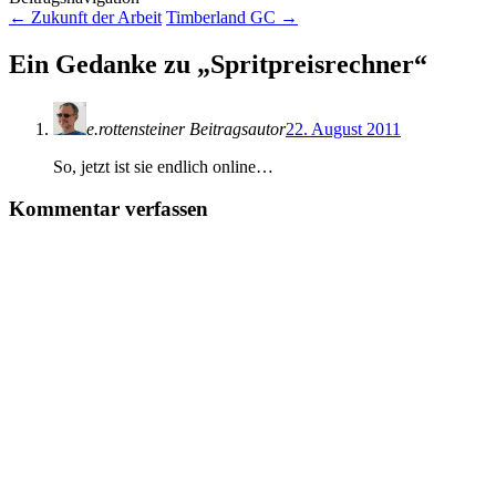
←
Zukunft der Arbeit
Timberland GC
→
Ein Gedanke zu „
Spritpreisrechner
“
e.rottensteiner
Beitragsautor
22. August 2011
So, jetzt ist sie endlich online…
Kommentar verfassen