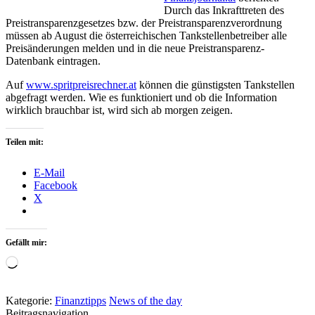
Durch das Inkrafttreten des
Preistransparenzgesetzes bzw. der Preistransparenzverordnung
müssen ab August die österreichischen Tankstellenbetreiber alle
Preisänderungen melden und in die neue Preistransparenz-
Datenbank eintragen.
Auf
www.spritpreisrechner.at
können die günstigsten Tankstellen
abgefragt werden. Wie es funktioniert und ob die Information
wirklich brauchbar ist, wird sich ab morgen zeigen.
Teilen mit:
E-Mail
Facebook
X
Gefällt mir:
Wird
geladen …
Kategorie:
Finanztipps
News of the day
Beitragsnavigation