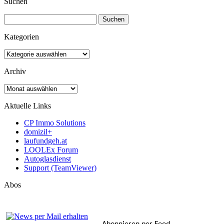
Suchen
Suchen
nach:
Kategorien
Kategorien
Archiv
Archiv
Aktuelle Links
CP Immo Solutions
domizil+
laufundgeh.at
LOOLEx Forum
Autoglasdienst
Support (TeamViewer)
Abos