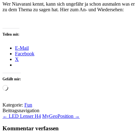
Wer Niavarani kennt, kann sich ungefähr ja schon ausmalen was er
zu dem Thema zu sagen hat. Hier zum An- und Wiedersehen:
Teilen mit:
E-Mail
Facebook
X
Gefällt mir:
Wird
geladen …
Kategorie:
Fun
Beitragsnavigation
←
LED Lenser H4
MyGeoPosition
→
Kommentar verfassen