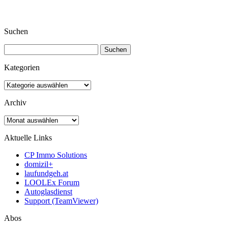
Suchen
Suchen
nach:
Kategorien
Kategorien
Archiv
Archiv
Aktuelle Links
CP Immo Solutions
domizil+
laufundgeh.at
LOOLEx Forum
Autoglasdienst
Support (TeamViewer)
Abos