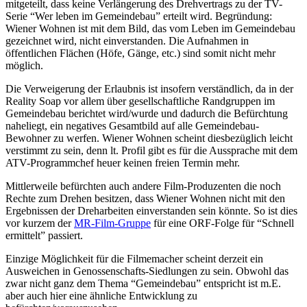
mitgeteilt, dass keine Verlängerung des Drehvertrags zu der TV-
Serie “Wer leben im Gemeindebau” erteilt wird. Begründung:
Wiener Wohnen ist mit dem Bild, das vom Leben im Gemeindebau
gezeichnet wird, nicht einverstanden. Die Aufnahmen in
öffentlichen Flächen (Höfe, Gänge, etc.) sind somit nicht mehr
möglich.
Die Verweigerung der Erlaubnis ist insofern verständlich, da in der
Reality Soap vor allem über gesellschaftliche Randgruppen im
Gemeindebau berichtet wird/wurde und dadurch die Befürchtung
naheliegt, ein negatives Gesamtbild auf alle Gemeindebau-
Bewohner zu werfen. Wiener Wohnen scheint diesbezüglich leicht
verstimmt zu sein, denn lt. Profil gibt es für die Aussprache mit dem
ATV-Programmchef heuer keinen freien Termin mehr.
Mittlerweile befürchten auch andere Film-Produzenten die noch
Rechte zum Drehen besitzen, dass Wiener Wohnen nicht mit den
Ergebnissen der Dreharbeiten einverstanden sein könnte. So ist dies
vor kurzem der
MR-Film-Gruppe
für eine ORF-Folge für “Schnell
ermittelt” passiert.
Einzige Möglichkeit für die Filmemacher scheint derzeit ein
Ausweichen in Genossenschafts-Siedlungen zu sein. Obwohl das
zwar nicht ganz dem Thema “Gemeindebau” entspricht ist m.E.
aber auch hier eine ähnliche Entwicklung zu