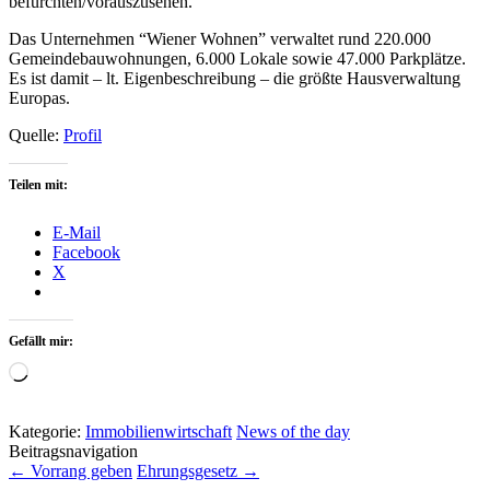
befürchten/vorauszusehen.
Das Unternehmen “Wiener Wohnen” verwaltet rund 220.000
Gemeindebauwohnungen, 6.000 Lokale sowie 47.000 Parkplätze.
Es ist damit – lt. Eigenbeschreibung – die größte Hausverwaltung
Europas.
Quelle:
Profil
Teilen mit:
E-Mail
Facebook
X
Gefällt mir:
Wird
geladen …
Kategorie:
Immobilienwirtschaft
News of the day
Beitragsnavigation
←
Vorrang geben
Ehrungsgesetz
→