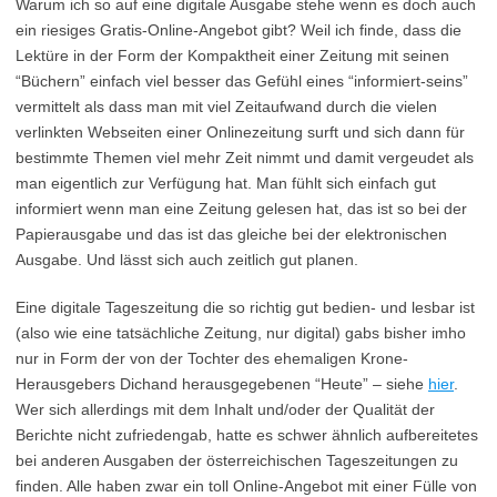
Warum ich so auf eine digitale Ausgabe stehe wenn es doch auch
ein riesiges Gratis-Online-Angebot gibt? Weil ich finde, dass die
Lektüre in der Form der Kompaktheit einer Zeitung mit seinen
“Büchern” einfach viel besser das Gefühl eines “informiert-seins”
vermittelt als dass man mit viel Zeitaufwand durch die vielen
verlinkten Webseiten einer Onlinezeitung surft und sich dann für
bestimmte Themen viel mehr Zeit nimmt und damit vergeudet als
man eigentlich zur Verfügung hat. Man fühlt sich einfach gut
informiert wenn man eine Zeitung gelesen hat, das ist so bei der
Papierausgabe und das ist das gleiche bei der elektronischen
Ausgabe. Und lässt sich auch zeitlich gut planen.
Eine digitale Tageszeitung die so richtig gut bedien- und lesbar ist
(also wie eine tatsächliche Zeitung, nur digital) gabs bisher imho
nur in Form der von der Tochter des ehemaligen Krone-
Herausgebers Dichand herausgegebenen “Heute” – siehe
hier
.
Wer sich allerdings mit dem Inhalt und/oder der Qualität der
Berichte nicht zufriedengab, hatte es schwer ähnlich aufbereitetes
bei anderen Ausgaben der österreichischen Tageszeitungen zu
finden. Alle haben zwar ein toll Online-Angebot mit einer Fülle von