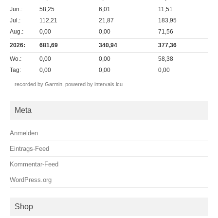
Jun.:
58,25
6,01
11,51
Jul.:
112,21
21,87
183,95
Aug.:
0,00
0,00
71,56
2026:
681,69
340,94
377,36
Wo.:
0,00
0,00
58,38
Tag:
0,00
0,00
0,00
recorded by Garmin,
powered by intervals.icu
Meta
Anmelden
Eintrags-Feed
Kommentar-Feed
WordPress.org
Shop