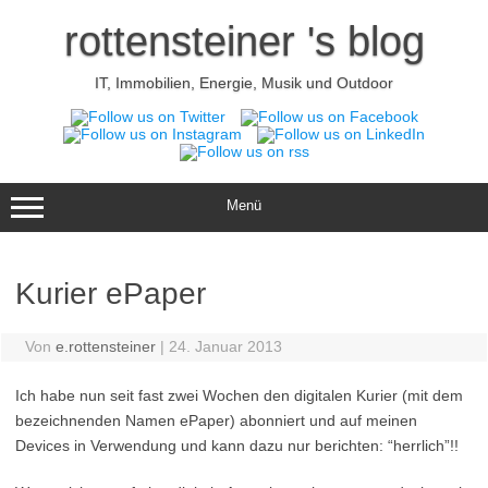
Zum
Inhalt
rottensteiner 's blog
springen
IT, Immobilien, Energie, Musik und Outdoor
Menü
Kurier ePaper
Von
e.rottensteiner
|
24. Januar 2013
Ich habe nun seit fast zwei Wochen den digitalen Kurier (mit dem
bezeichnenden Namen ePaper) abonniert und auf meinen
Devices in Verwendung und kann dazu nur berichten: “herrlich”!!