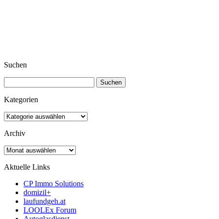
Suchen
Suchen
nach:
Kategorien
Kategorien
Archiv
Archiv
Aktuelle Links
CP Immo Solutions
domizil+
laufundgeh.at
LOOLEx Forum
Autoglasdienst