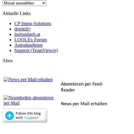
Archiv
Aktuelle Links
CP Immo Solutions
domizil+
laufundgeh.at
LOOLEx Forum
Autoglasdienst
Support (TeamViewer)
Abos
Abonnieren per Feed-
Reader
News per Mail erhalten