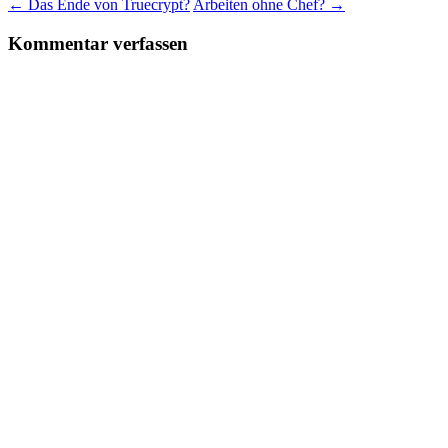
←
Das Ende von Truecrypt?
Arbeiten ohne Chef?
→
Kommentar verfassen