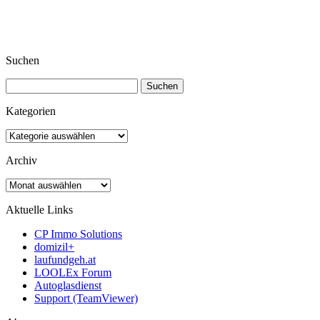
Suchen
Suchen
nach:
Kategorien
Kategorien
Archiv
Archiv
Aktuelle Links
CP Immo Solutions
domizil+
laufundgeh.at
LOOLEx Forum
Autoglasdienst
Support (TeamViewer)