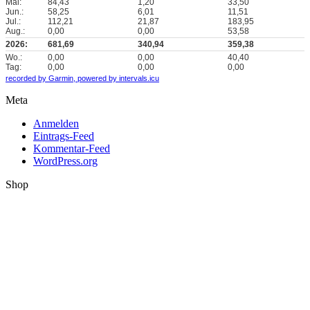
Mai:
84,43
1,20
33,50
Jun.:
58,25
6,01
11,51
Jul.:
112,21
21,87
183,95
Aug.:
0,00
0,00
53,58
2026:
681,69
340,94
359,38
Wo.:
0,00
0,00
40,40
Tag:
0,00
0,00
0,00
recorded by Garmin,
powered by intervals.icu
Meta
Anmelden
Eintrags-Feed
Kommentar-Feed
WordPress.org
Shop