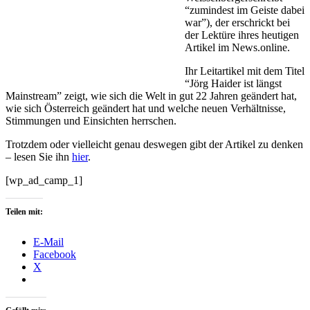
“zumindest im Geiste dabei
war”), der erschrickt bei
der Lektüre ihres heutigen
Artikel im News.online.
Ihr Leitartikel mit dem Titel
“Jörg Haider ist längst
Mainstream” zeigt, wie sich die Welt in gut 22 Jahren geändert hat,
wie sich Österreich geändert hat und welche neuen Verhältnisse,
Stimmungen und Einsichten herrschen.
Trotzdem oder vielleicht genau deswegen gibt der Artikel zu denken
– lesen Sie ihn
hier
.
[wp_ad_camp_1]
Teilen mit:
E-Mail
Facebook
X