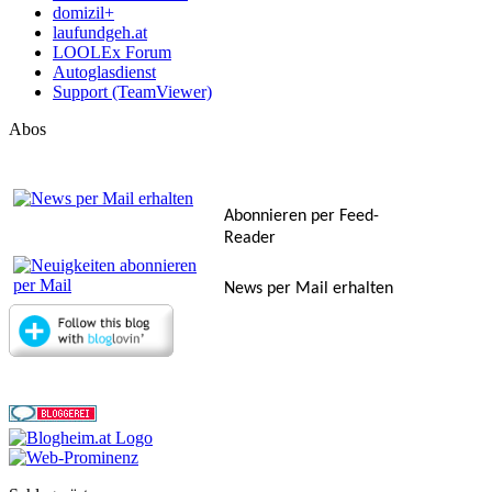
domizil+
laufundgeh.at
LOOLEx Forum
Autoglasdienst
Support (TeamViewer)
Abos
Abonnieren per Feed-
Reader
News per Mail erhalten