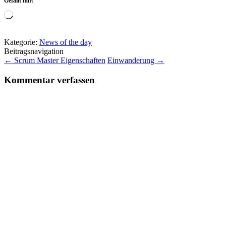
Gefällt mir:
Wird
geladen …
Kategorie:
News of the day
Beitragsnavigation
←
Scrum Master Eigenschaften
Einwanderung
→
Kommentar verfassen