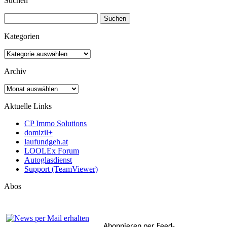
Suchen
Suchen
nach:
Kategorien
Kategorien
Archiv
Archiv
Aktuelle Links
CP Immo Solutions
domizil+
laufundgeh.at
LOOLEx Forum
Autoglasdienst
Support (TeamViewer)
Abos
Abonnieren per Feed-