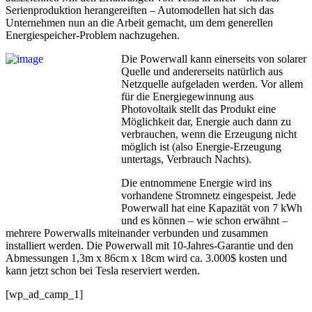
Serienproduktion herangereiften – Automodellen hat sich das
Unternehmen nun an die Arbeit gemacht, um dem generellen
Energiespeicher-Problem nachzugehen.
Die Powerwall kann einerseits von solarer
Quelle und andererseits natürlich aus
Netzquelle aufgeladen werden. Vor allem
für die Energiegewinnung aus
Photovoltaik stellt das Produkt eine
Möglichkeit dar, Energie auch dann zu
verbrauchen, wenn die Erzeugung nicht
möglich ist (also Energie-Erzeugung
untertags, Verbrauch Nachts).
Die entnommene Energie wird ins
vorhandene Stromnetz eingespeist. Jede
Powerwall hat eine Kapazität von 7 kWh
und es können – wie schon erwähnt –
mehrere Powerwalls miteinander verbunden und zusammen
installiert werden. Die Powerwall mit 10-Jahres-Garantie und den
Abmessungen 1,3m x 86cm x 18cm wird ca. 3.000$ kosten und
kann jetzt schon bei Tesla reserviert werden.
[wp_ad_camp_1]