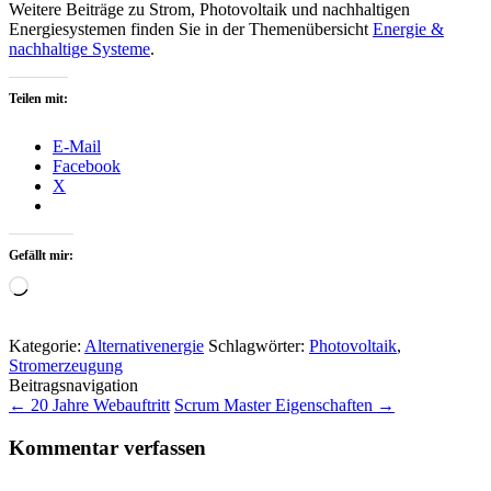
Weitere Beiträge zu Strom, Photovoltaik und nachhaltigen
Energiesystemen finden Sie in der Themenübersicht
Energie &
nachhaltige Systeme
.
Teilen mit:
E-Mail
Facebook
X
Gefällt mir:
Wird
geladen …
Kategorie:
Alternativenergie
Schlagwörter:
Photovoltaik
,
Stromerzeugung
Beitragsnavigation
←
20 Jahre Webauftritt
Scrum Master Eigenschaften
→
Kommentar verfassen