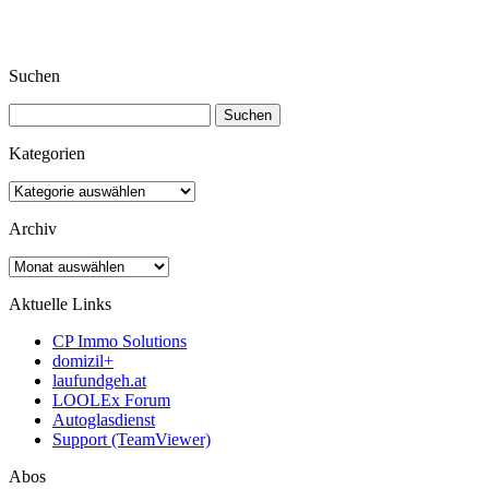
Suchen
Suchen
nach:
Kategorien
Kategorien
Archiv
Archiv
Aktuelle Links
CP Immo Solutions
domizil+
laufundgeh.at
LOOLEx Forum
Autoglasdienst
Support (TeamViewer)
Abos