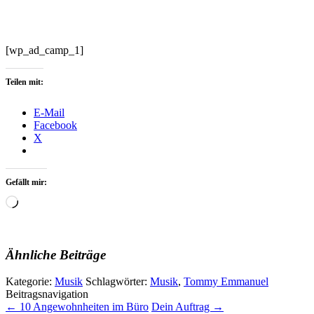
[wp_ad_camp_1]
Teilen mit:
E-Mail
Facebook
X
Gefällt mir:
Wird
geladen …
Ähnliche Beiträge
Kategorie:
Musik
Schlagwörter:
Musik
,
Tommy Emmanuel
Beitragsnavigation
←
10 Angewohnheiten im Büro
Dein Auftrag
→