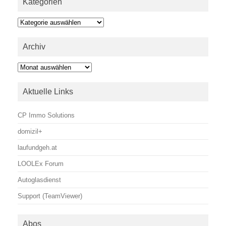
Kategorien
Kategorien
Archiv
Archiv
Aktuelle Links
CP Immo Solutions
domizil+
laufundgeh.at
LOOLEx Forum
Autoglasdienst
Support (TeamViewer)
Abos