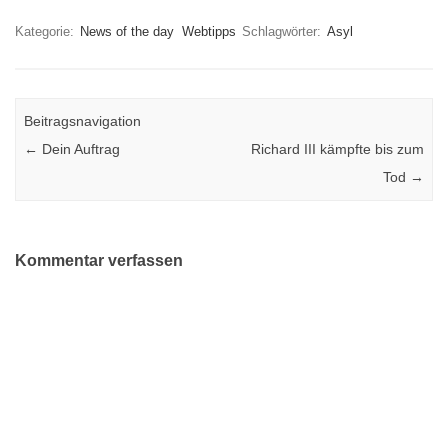
Kategorie:
News of the day
Webtipps
Schlagwörter:
Asyl
Beitragsnavigation
←
Dein Auftrag
Richard III kämpfte bis zum
Tod
→
Kommentar verfassen