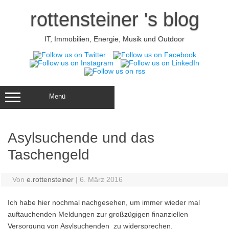
Zum
Inhalt
rottensteiner 's blog
springen
IT, Immobilien, Energie, Musik und Outdoor
Menü
Asylsuchende und das
Taschengeld
Von
e.rottensteiner
|
6. März 2016
Ich habe hier nochmal nachgesehen, um immer wieder mal
auftauchenden Meldungen zur großzügigen finanziellen
Versorgung von Asylsuchenden zu widersprechen.