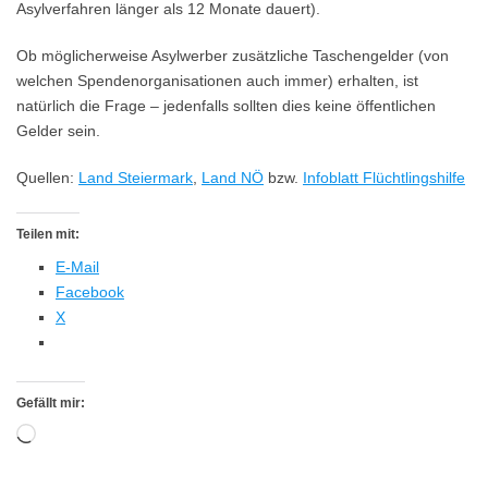
Asylverfahren länger als 12 Monate dauert).
Ob möglicherweise Asylwerber zusätzliche Taschengelder (von
welchen Spendenorganisationen auch immer) erhalten, ist
natürlich die Frage – jedenfalls sollten dies keine öffentlichen
Gelder sein.
Quellen:
Land Steiermark
,
Land NÖ
bzw.
Infoblatt Flüchtlingshilfe
Teilen mit:
E-Mail
Facebook
X
Gefällt mir:
Wird
geladen …