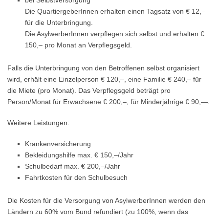
bei Selbstversorgung
Die QuartiergeberInnen erhalten einen Tagsatz von € 12,–
für die Unterbringung.
Die AsylwerberInnen verpflegen sich selbst und erhalten €
150,– pro Monat an Verpflegsgeld.
Falls die Unterbringung von den Betroffenen selbst organisiert
wird, erhält eine Einzelperson € 120,–, eine Familie € 240,– für
die Miete (pro Monat). Das Verpflegsgeld beträgt pro
Person/Monat für Erwachsene € 200,–, für Minderjährige € 90,—.
Weitere Leistungen:
Krankenversicherung
Bekleidungshilfe max. € 150,–/Jahr
Schulbedarf max. € 200,–/Jahr
Fahrtkosten für den Schulbesuch
Die Kosten für die Versorgung von AsylwerberInnen werden den
Ländern zu 60% vom Bund refundiert (zu 100%, wenn das