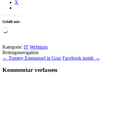
X
Gefällt mir:
Wird
geladen …
Kategorie:
IT
Webtipps
Beitragsnavigation
←
Tommy Emmanuel in Graz
Facebook inside
→
Kommentar verfassen