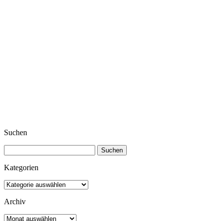
Suchen
Suchen
nach:
Kategorien
Kategorien
Archiv
Archiv