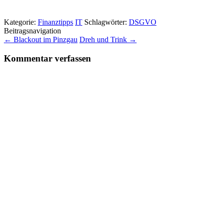
geladen …
Kategorie:
Finanztipps
IT
Schlagwörter:
DSGVO
Beitragsnavigation
←
Blackout im Pinzgau
Dreh und Trink
→
Kommentar verfassen