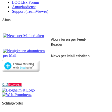
LOOLEx Forum
Autoglasdienst
Support (TeamViewer)
Abos
Abonnieren per Feed-
Reader
News per Mail erhalten
Schlagwörter