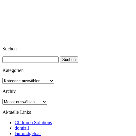
Suchen
Suchen
nach:
Kategorien
Kategorien
Archiv
Archiv
Aktuelle Links
CP Immo Solutions
domizil+
laufundgeh.at