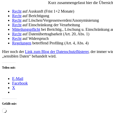
Kurz zusammengefasst hier die Übersicht
Recht
auf Auskunft (Frist 1+2 Monate)
Recht
auf Berichtigung
Recht
auf Löschen/Vergessenwerden/Anonymisierung
Recht
auf Einschränkung der Verarbeitung
Mitteilungspflicht
bei Berichtig., Löschung u. Einschränkung a
Recht
auf Datenübertragbarkeit (Art. 20, Abs. 1)
Recht
auf Widerspruch
Regelungen
betreffend Profiling (Art. 4, Abs. 4)
Hier noch der
Link zum Blog der Datenschutzflüsterer
, der immer wi
„sensiblen Daten“ behandelt wird.
Teilen mit:
E-Mail
Facebook
X
Gefällt mir:
Wird