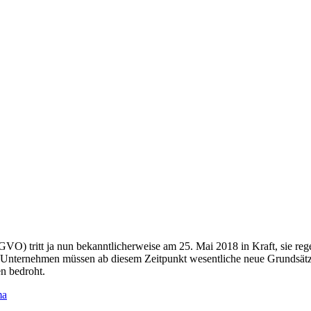
 tritt ja nun bekanntlicherweise am 25. Mai 2018 in Kraft, sie regel
Unternehmen müssen ab diesem Zeitpunkt wesentliche neue Grundsätze 
n bedroht.
ma