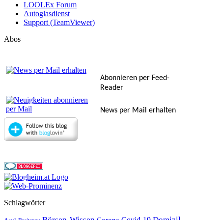
LOOLEx Forum
Autoglasdienst
Support (TeamViewer)
Abos
Abonnieren per Feed-
Reader
News per Mail erhalten
Schlagwörter
Börsen-Wissen
Domizil
Covid-19