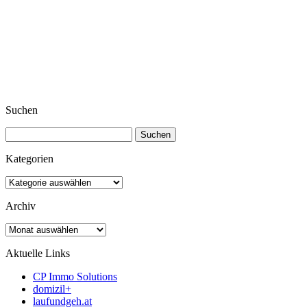
Suchen
Suchen
nach:
Kategorien
Kategorien
Archiv
Archiv
Aktuelle Links
CP Immo Solutions
domizil+
laufundgeh.at