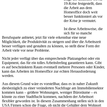
19-Krise festgestellt, dass
die Arbeit aus dem
Homeoffice doch weit
besser funktioniert als vor
der Krise je vermutet.
Ist diese Arbeitsweise, die
sich für so manche
Berufssparte anbietet, jetzt für viele erkennbar eine neue
Möglichkeit, die Produktivität zu steigern und über die Arbeitszeit
besser verfügen und gestalten zu können, so stellt diese Form der
Arbeit viele vor neue Probleme.
Nicht jeder verfügt über das entsprechende Platzangebot oder ein
Equipment, das für ein tolles Arbeitsfeeling garantieren kann. Gibt
es auf beschränktem Raum eventuell mehrere Personen oder Kinder,
kann das Arbeiten im Homeoffice zur echten Herausforderung
werden.
Aus diesem Grund wäre es vorstellbar, dass es in naher Zukunft
diesbezüglich zu einer veränderten Nachfrage am Immobiliensektor
kommen kann – größere Wohnungen, weniger Büroräume – es
könnte zu einer Stadtflucht kommen, nachdem der Arbeitsort
flexibler geworden ist. In diesem Zusammenhang stellen sich in den
USA Firmen schon die Frage, ob nicht die Gehälter dem Wohnort