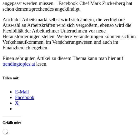
angepasst werden müssen – Facebook-Chef Mark Zuckerberg hat
schon dementsprechendes angekündigt.
Auch der Arbeitsmarkt selbst wird sich ändern, die verfügbare
Auswahl an Arbeitskräften wird sich vergrößern, ebenso wird die
Flexibilität der Arbeitnehmer Unternehmen vor neue
Herausforderungen stellen. Weitere Veränderungen könnten sich im
Verkehrsaufkommen, im Versicherungswesen und auch im
Finanzbereich ergeben.
Einen sehr guten Artikel zu diesem Thema kann man hier auf
trendingtopics.at
lesen.
Teilen mit:
E-Mail
Facebook
X
Gefällt mir:
Wird
geladen …