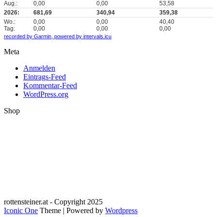
Aug.:
0,00
0,00
53,58
2026:
681,69
340,94
359,38
Wo.:
0,00
0,00
40,40
Tag:
0,00
0,00
0,00
recorded by Garmin,
powered by intervals.icu
Meta
Anmelden
Eintrags-Feed
Kommentar-Feed
WordPress.org
Shop
rottensteiner.at - Copyright 2025
Iconic One
Theme | Powered by
Wordpress